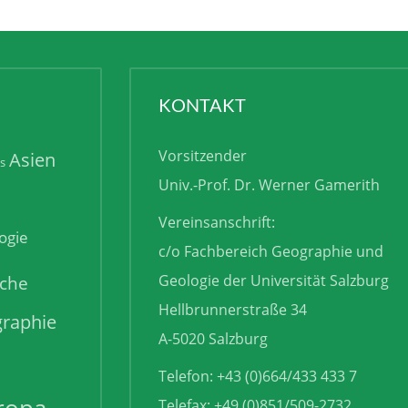
KONTAKT
Vorsitzender
Asien
is
Univ.-Prof. Dr. Werner Gamerith
Vereinsanschrift:
ogie
c/o Fachbereich Geographie und
sche
Geologie der Universität Salzburg
Hellbrunnerstraße 34
raphie
A-5020 Salzburg
Telefon: +43 (0)664/433 433 7
Telefax: +49 (0)851/509-2732