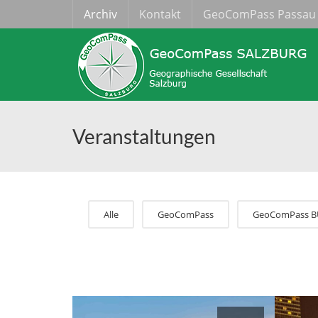
Archiv
Kontakt
GeoComPass Passau
Veranstaltungen
Alle
GeoComPass
GeoComPass B