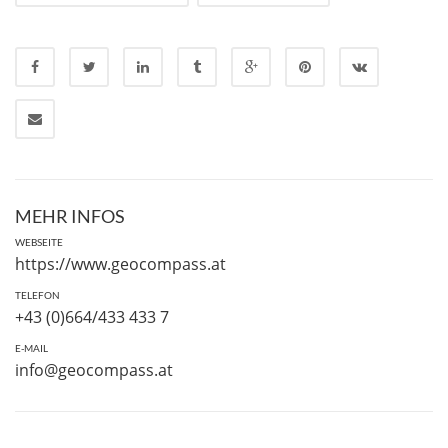
MEHR INFOS
WEBSEITE
https://www.geocompass.at
TELEFON
+43 (0)664/433 433 7
E-MAIL
info@geocompass.at