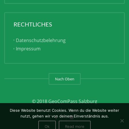
RECHTLICHES
Datenschutzbelehrung
Impressum
Nach Oben
© 2018 GeoComPass Salzburg
Diese Website benutzt Cookies. Wenn du die Website weiter
nutzt, gehen wir von deinem Einverständnis aus.
Ok
Read more