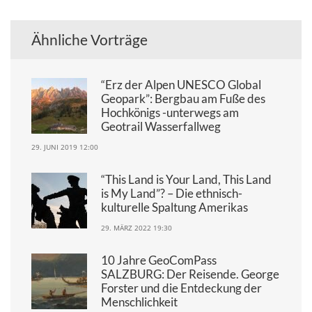
Ähnliche Vorträge
“Erz der Alpen UNESCO Global
Geopark”: Bergbau am Fuße des
Hochkönigs -unterwegs am
Geotrail Wasserfallweg
29. JUNI 2019 12:00
“This Land is Your Land, This Land
is My Land”? – Die ethnisch-
kulturelle Spaltung Amerikas
29. MÄRZ 2022 19:30
10 Jahre GeoComPass
SALZBURG: Der Reisende. George
Forster und die Entdeckung der
Menschlichkeit