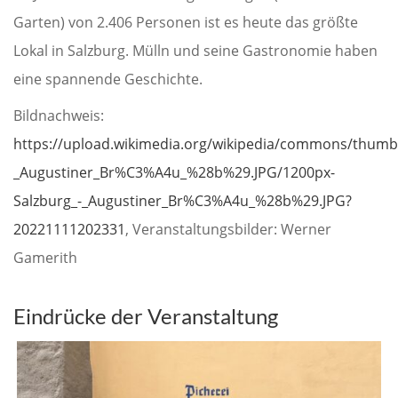
Garten) von 2.406 Personen ist es heute das größte
Lokal in Salzburg. Mülln und seine Gastronomie haben
eine spannende Geschichte.
Bildnachweis:
https://upload.wikimedia.org/wikipedia/commons/thumb/
_Augustiner_Br%C3%A4u_%28b%29.JPG/1200px-
Salzburg_-_Augustiner_Br%C3%A4u_%28b%29.JPG?
20221111202331
, Veranstaltungsbilder: Werner
Gamerith
Eindrücke der Veranstaltung