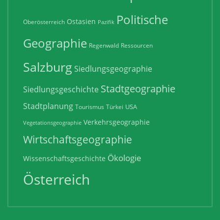
Politische
Ostasien
Oberösterreich
Pazifik
Geographie
Regenwald
Ressourcen
Salzburg
Siedlungsgeographie
Stadtgeographie
Siedlungsgeschichte
Stadtplanung
USA
Tourismus
Türkei
Verkehrsgeographie
Vegetationsgeographie
Wirtschaftsgeographie
Ökologie
Wissenschaftsgeschichte
Österreich