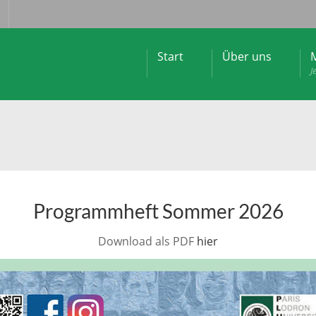
Start
Über uns
M
J
Programmheft Sommer 2026
Download als PDF
hier