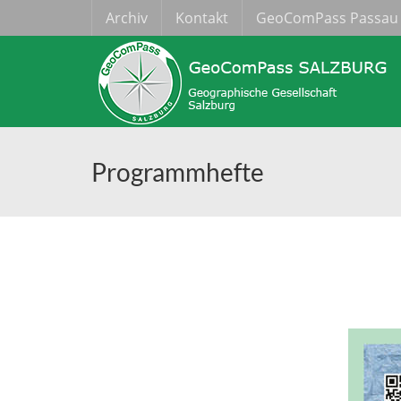
Archiv
Kontakt
GeoComPass Passau
Programmhefte