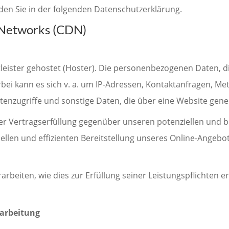
den Sie in der folgenden Datenschutzerklärung.
y Networks (CDN)
leister gehostet (Hoster). Die personenbezogenen Daten, d
rbei kann es sich v. a. um IP-Adressen, Kontaktanfragen, 
enzugriffe und sonstige Daten, die über eine Website gene
er Vertragserfüllung gegenüber unseren potenziellen und be
llen und effizienten Bereitstellung unseres Online-Angebot
arbeiten, wie dies zur Erfüllung seiner Leistungspflichten 
rarbeitung