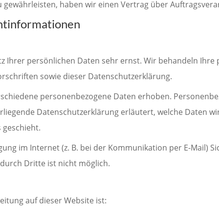
gewährleisten, haben wir einen Vertrag über Auftragsvera
chtinformationen
tz Ihrer persönlichen Daten sehr ernst. Wir behandeln Ihr
rschriften sowie dieser Datenschutzerklärung.
rschiedene personenbezogene Daten erhoben. Personenbez
orliegende Datenschutzerklärung erläutert, welche Daten wi
 geschieht.
ung im Internet (z. B. bei der Kommunikation per E-Mail) Si
urch Dritte ist nicht möglich.
eitung auf dieser Website ist: