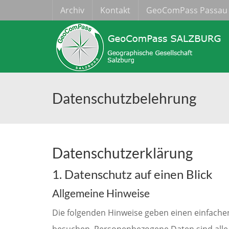
Archiv
Kontakt
GeoComPass Passau
Datenschutzbelehrung
Datenschutzerklärung
1. Datenschutz auf einen Blick
Allgemeine Hinweise
Die folgenden Hinweise geben einen einfache
besuchen. Personenbezogene Daten sind alle 