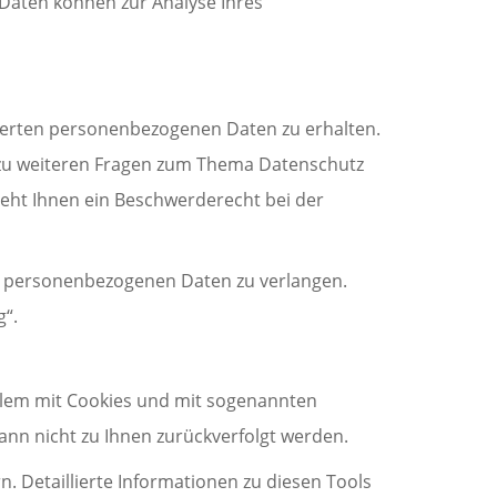
e Daten können zur Analyse Ihres
cherten personenbezogenen Daten zu erhalten.
e zu weiteren Fragen zum Thema Datenschutz
eht Ihnen ein Beschwerderecht bei der
r personenbezogenen Daten zu verlangen.
g“.
allem mit Cookies und mit sogenannten
ann nicht zu Ihnen zurückverfolgt werden.
. Detaillierte Informationen zu diesen Tools