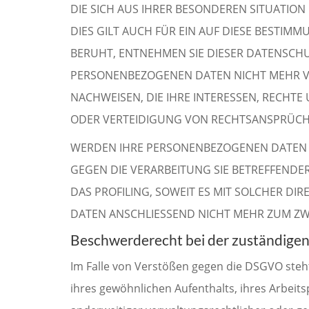
DIE SICH AUS IHRER BESONDEREN SITUATIO
DIES GILT AUCH FÜR EIN AUF DIESE BESTIM
BERUHT, ENTNEHMEN SIE DIESER DATENSCH
PERSONENBEZOGENEN DATEN NICHT MEHR VE
NACHWEISEN, DIE IHRE INTERESSEN, RECHT
ODER VERTEIDIGUNG VON RECHTSANSPRÜCHEN
WERDEN IHRE PERSONENBEZOGENEN DATEN VE
GEGEN DIE VERARBEITUNG SIE BETREFFEND
DAS PROFILING, SOWEIT ES MIT SOLCHER D
DATEN ANSCHLIESSEND NICHT MEHR ZUM ZW
Beschwerderecht bei der zuständige
Im Falle von Verstößen gegen die DSGVO steh
ihres gewöhnlichen Aufenthalts, ihres Arbei