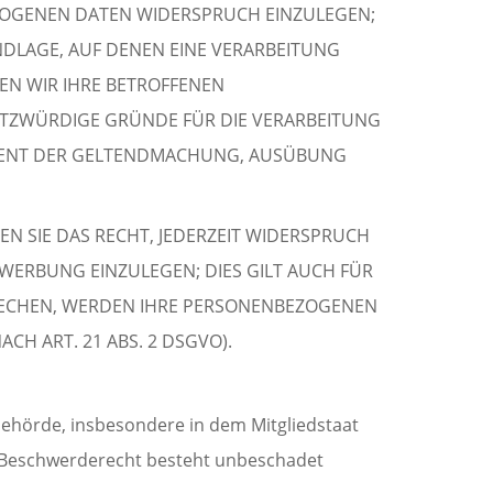
EZOGENEN DATEN WIDERSPRUCH EINZULEGEN;
UNDLAGE, AUF DENEN EINE VERARBEITUNG
EN WIR IHRE BETROFFENEN
UTZWÜRDIGE GRÜNDE FÜR DIE VERARBEITUNG
 DIENT DER GELTENDMACHUNG, AUSÜBUNG
N SIE DAS RECHT, JEDERZEIT WIDERSPRUCH
WERBUNG EINZULEGEN; DIES GILT AUCH FÜR
PRECHEN, WERDEN IHRE PERSONENBEZOGENEN
H ART. 21 ABS. 2 DSGVO).
behörde, insbesondere in dem Mitgliedstaat
as Beschwerderecht besteht unbeschadet