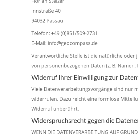
Florian Stelzer
Innstraße 40
94032 Passau
Telefon: +49 (0)851/509-2731
E-Mail: info@geocompass.de
Verantwortliche Stelle ist die natürliche ode
von personenbezogenen Daten (z. B. Namen, E-
Widerruf Ihrer Einwilligung zur Date
Viele Datenverarbeitungsvorgänge sind nur mit 
widerrufen. Dazu reicht eine formlose Mitteil
Widerruf unberührt.
Widerspruchsrecht gegen die Datene
WENN DIE DATENVERARBEITUNG AUF GRUNDLAG