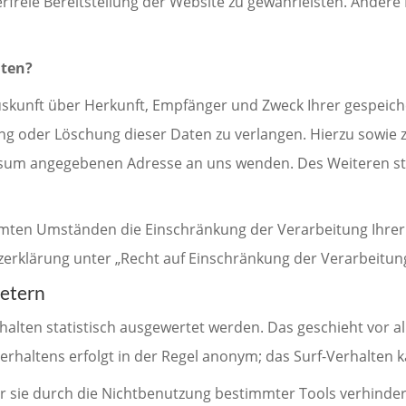
erfreie Bereitstellung der Website zu gewährleisten. Ander
aten?
 Auskunft über Herkunft, Empfänger und Zweck Ihrer gespei
ung oder Löschung dieser Daten zu verlangen. Hierzu sowi
essum angegebenen Adresse an uns wenden. Des Weiteren st
mten Umständen die Einschränkung der Verarbeitung Ihre
zerklärung unter „Recht auf Einschränkung der Verarbeitun
ietern
halten statistisch ausgewertet werden. Das geschieht vor 
rhaltens erfolgt in der Regel anonym; das Surf-Verhalten k
 sie durch die Nichtbenutzung bestimmter Tools verhindern