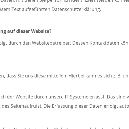
esem Text aufgeführten Datenschutzerklärung.
ung auf dieser Website?
folgt durch den Websitebetreiber. Dessen Kontaktdaten k
dass Sie uns diese mitteilen. Hierbei kann es sich z. B. um
der Website durch unsere IT-Systeme erfasst. Das sind vo
des Seitenaufrufs). Die Erfassung dieser Daten erfolgt aut