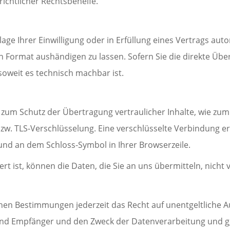
ichtlicher Rechtsbehelfe.
age Ihrer Einwilligung oder in Erfüllung eines Vertrags auto
n Format aushändigen zu lassen. Sofern Sie die direkte Üb
 soweit es technisch machbar ist.
zum Schutz der Übertragung vertraulicher Inhalte, wie zum 
bzw. TLS-Verschlüsselung. Eine verschlüsselte Verbindung e
t und an dem Schloss-Symbol in Ihrer Browserzeile.
ert ist, können die Daten, die Sie an uns übermitteln, nicht
hen Bestimmungen jederzeit das Recht auf unentgeltliche A
d Empfänger und den Zweck der Datenverarbeitung und ggf