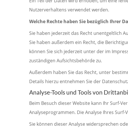
Ein Teil der Daten wird erhoben, um eine fehl
Nutzerverhaltens verwendet werden.
Welche Rechte haben Sie bezüglich Ihrer D
Sie haben jederzeit das Recht unentgeltlich
Sie haben außerdem ein Recht, die Berichtig
können Sie sich jederzeit unter der im Impr
zuständigen Aufsichtsbehörde zu.
Außerdem haben Sie das Recht, unter bestim
Details hierzu entnehmen Sie der Datenschut
Analyse-Tools und Tools von Drittanb
Beim Besuch dieser Website kann Ihr Surf-Ver
Analyseprogrammen. Die Analyse Ihres Surf-Ve
Sie können dieser Analyse widersprechen oder