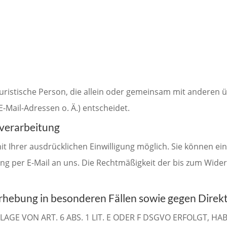
r juristische Person, die allein oder gemeinsam mit anderen
Mail-Adressen o. Ä.) entscheidet.
nverarbeitung
Ihrer ausdrücklichen Einwilligung möglich. Sie können eine 
ung per E-Mail an uns. Die Rechtmäßigkeit der bis zum Wide
rhebung in besonderen Fällen sowie gegen Direk
E VON ART. 6 ABS. 1 LIT. E ODER F DSGVO ERFOLGT, HAB