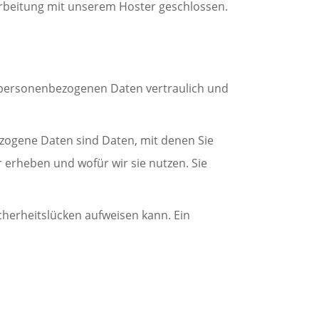
rbeitung mit unserem Hoster geschlossen.
e personenbezogenen Daten vertraulich und
ogene Daten sind Daten, mit denen Sie
r erheben und wofür wir sie nutzen. Sie
cherheitslücken aufweisen kann. Ein