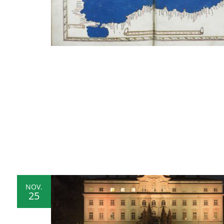
NOV.
25