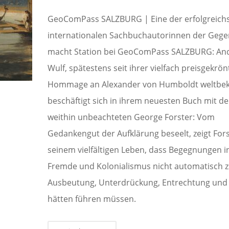
GeoComPass SALZBURG | Eine der erfolgreich
internationalen Sachbuchautorinnen der Geg
macht Station bei GeoComPass SALZBURG: An
Wulf, spätestens seit ihrer vielfach preisgekrö
Hommage an Alexander von Humboldt weltbek
beschäftigt sich in ihrem neuesten Buch mit d
weithin unbeachteten George Forster: Vom
Gedankengut der Aufklärung beseelt, zeigt Fors
seinem vielfältigen Leben, dass Begegnungen i
Fremde und Kolonialismus nicht automatisch 
Ausbeutung, Unterdrückung, Entrechtung und
hätten führen müssen.