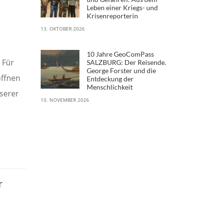
Leben einer Kriegs- und
Krisenreporterin
13. OKTOBER 2026
10 Jahre GeoComPass
 Für
SALZBURG: Der Reisende.
George Forster und die
ffnen
Entdeckung der
Menschlichkeit
serer
10. NOVEMBER 2026
r