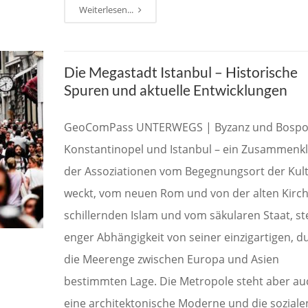
Weiterlesen...
Die Megastadt Istanbul – Historische
Spuren und aktuelle Entwicklungen
GeoComPass UNTERWEGS | Byzanz und Bospo
Konstantinopel und Istanbul – ein Zusammenkl
der Assoziationen vom Begegnungsort der Kul
weckt, vom neuen Rom und von der alten Kirc
schillernden Islam und vom säkularen Staat, ste
enger Abhängigkeit von seiner einzigartigen, d
die Meerenge zwischen Europa und Asien
bestimmten Lage. Die Metropole steht aber au
eine architektonische Moderne und die soziale