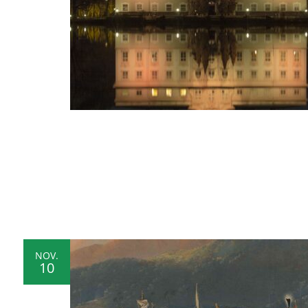
NOV.
10