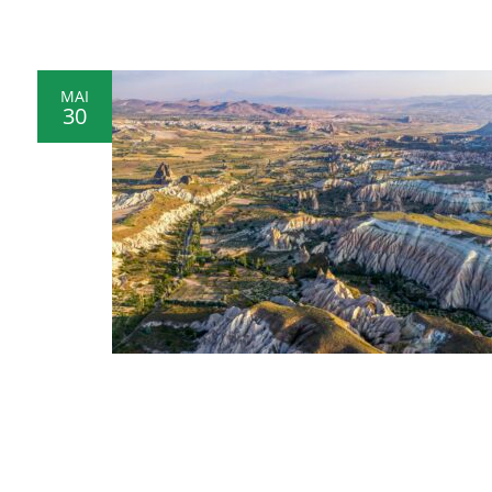
MAI
30