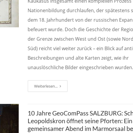
Kaukasus insgesamt einen komplexen Prozess 
Nationenbildung durchlaufen, der spätestens s
dem 18. Jahrhundert von der russischen Expan
befeuert wurde. Doch die Geschichte der Regi
der Grenze zwischen West und Ost (sowie Nor
Süd) reicht viel weiter zurück – ein Blick auf ant
Beschreibungen und alte Karten zeigt, wie ihr
unauslöschliche Bilder eingeschrieben wurden
Weiterlesen...
10 Jahre GeoComPass SALZBURG: Sch
Leopoldskron öffnet seine Pforten: Ein
gemeinsamer Abend im Marmorsaal be