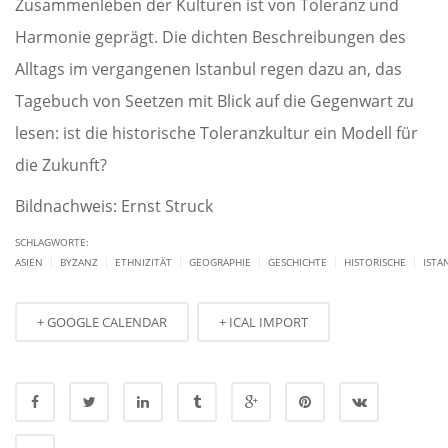
Zusammenleben der Kulturen ist von Toleranz und
Harmonie geprägt. Die dichten Beschreibungen des
Alltags im vergangenen Istanbul regen dazu an, das
Tagebuch von Seetzen mit Blick auf die Gegenwart zu
lesen: ist die historische Toleranzkultur ein Modell für
die Zukunft?
Bildnachweis: Ernst Struck
SCHLAGWORTE:
|
|
|
|
|
|
ASIEN
BYZANZ
ETHNIZITÄT
GEOGRAPHIE
GESCHICHTE
HISTORISCHE
ISTA
+ GOOGLE CALENDAR
+ ICAL IMPORT