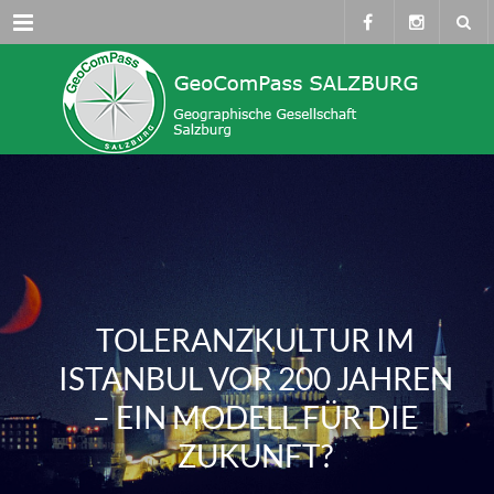
Menü
TOLERANZKULTUR IM
ISTANBUL VOR 200 JAHREN
– EIN MODELL FÜR DIE
ZUKUNFT?