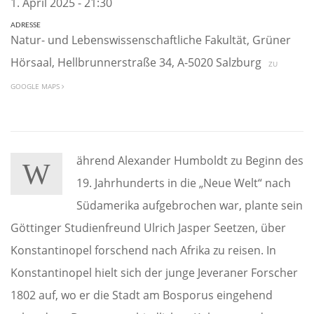
1. April 2025 - 21:30
ADRESSE
Natur- und Lebenswissenschaftliche Fakultät, Grüner
Hörsaal, Hellbrunnerstraße 34, A-5020 Salzburg
ZU
GOOGLE MAPS
ährend Alexander Humboldt zu Beginn des
W
19. Jahrhunderts in die „Neue Welt“ nach
Südamerika aufgebrochen war, plante sein
Göttinger Studienfreund Ulrich Jasper Seetzen, über
Konstantinopel forschend nach Afrika zu reisen. In
Konstantinopel hielt sich der junge Jeveraner Forscher
1802 auf, wo er die Stadt am Bosporus eingehend