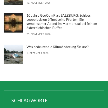
10. NOVEMBER 2026
10 Jahre GeoComPass SALZBURG: Schloss
Leopoldskron öffnet seine Pforten: Ein
gemeinsamer Abend im Marmorsaal bei feinem
österreichischen Buffet
25. NOVEMBER 2026
Was bedeutet die Klimaänderung für uns?
1. DEZEMBER 2026
SCHLAGWORTE