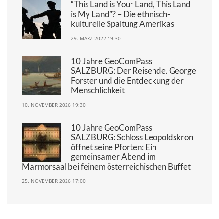
“This Land is Your Land, This Land
is My Land”? – Die ethnisch-
kulturelle Spaltung Amerikas
29. MÄRZ 2022 19:30
10 Jahre GeoComPass
SALZBURG: Der Reisende. George
Forster und die Entdeckung der
Menschlichkeit
10. NOVEMBER 2026 19:30
10 Jahre GeoComPass
SALZBURG: Schloss Leopoldskron
öffnet seine Pforten: Ein
gemeinsamer Abend im
Marmorsaal bei feinem österreichischen Buffet
25. NOVEMBER 2026 17:00