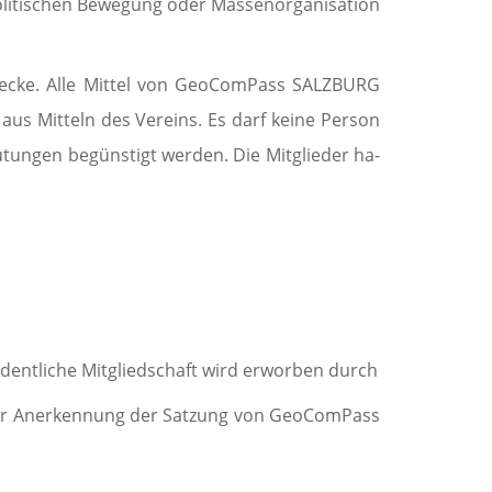
politischen Bewegung oder Massen­orga­ni­sation
e Zwecke. Alle Mittel von GeoComPass SALZBURG
us Mitteln des Vereins. Es darf keine Person
tungen begün­stigt werden. Die Mitglieder ha­
ordentliche Mitgliedschaft wird erworben durch
icher Anerkennung der Satzung von GeoComPass