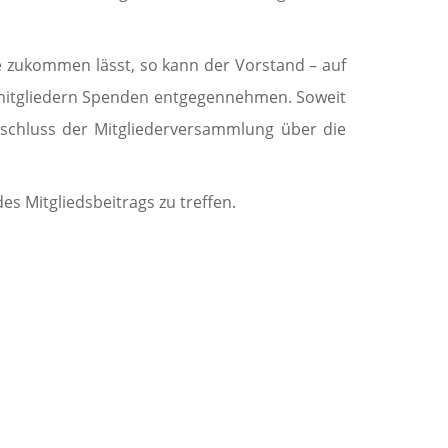
e zukommen lässt, so kann der Vorstand – auf
itgliedern Spenden entgegen­neh­men. Soweit
schluss der Mitgliederversammlung über die
es Mitgliedsbeitrags zu treffen.