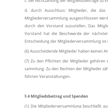
c. bei Nichtzahlung der Mitgliedsbeiträge zu E
d. durch Ausschluss: Mitglieder, die da
Mitgliederversammlung aus­ge­schlos­sen wer
durch den Vorstand zuzustellen. Das Mitgl
Vorstand hat die Beschwerde der nächsten, 
Entscheidung der Mitgliederversammlung ist 
(6) Ausscheidende Mitglieder haben keinen A
(7) Zu den Pflichten der Mitglieder gehören
samm­lung. Zu den Rechten der Mitglieder zä
führten Veran­staltungen.
§ 4 Mitgliedsbeitrag und Spenden
(1) Die Mitgliederversammlung beschließt auf