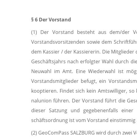
§
6 Der Vorstand
(1) Der Vorstand besteht aus dem/der Vor
Vorstandsvorsitzenden sowie dem Schriftführe
dem Kassier / der Kassiererin. Die Mitgliede
Geschäftsjahrs nach er­folgter Wahl durch di
Neuwahl im Amt. Eine Wiederwahl ist mögli
Vorstandsmitglieder befugt, ein Vorstands­mi
kooptie­ren. Findet sich kein Amtswilliger, 
nalunion führen. Der Vorstand führt die Ge
dieser Satzung und gegebenenfalls einer 
schäftsordnung ist vom Vorstand einstimmig z
(2) GeoComPass SALZBURG wird durch zwei Vors