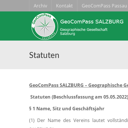
Archiv
Kontakt
GeoComPass Passau
Statuten
GeoComPass SALZBURG – Geographische Ges
Statuten (Beschlussfassung am 05.05.2022
§ 1 Name, Sitz und Geschäftsjahr
(1) Der Name des Vereins lautet vollstän