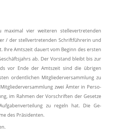
 maximal vier weiteren stellevertretenden
r / der stellvertretenden Schriftführerin und
t. Ihre Amtszeit dauert vom Beginn des ersten
­schäftsjahrs ab. Der Vorstand bleibt bis zur
eds vor Ende der Amtszeit sind die übrigen
ächsten ordentlichen Mitgliederversammlung zu
n Mitgliederver­sammlung zwei Ämter in Perso­
ung, im Rahmen der Vorschriften der Gesetze
fgaben­ver­teilung zu regeln hat. Die Ge­
mme des Präsidenten.
en.