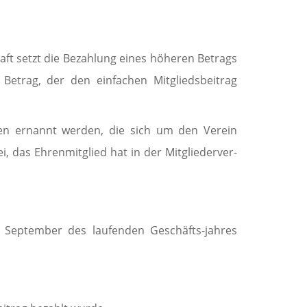
aft setzt die Bezahlung eines höheren Betrags
etrag, der den einfachen Mitgliedsbeitrag
iten ernannt werden, die sich um den Verein
, das Ehrenmitglied hat in der Mitglieder­ver­
0. September des laufenden Geschäfts-jahres