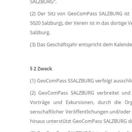
SALZBURG“.
(2) Der Sitz von GeoComPass SALZBURG ist Sa
5020 Salzburg), der Verein ist in das dortige 
Salzburg.
(3) Das Geschäftsjahr entspricht dem Kalende
§ 2 Zweck
(1) GeoComPass SSALZBURG verfolgt ausschli
(2) GeoComPass SALZBURG verbreitet und fö
Vorträge und Exkursionen, durch die Orga­
senschaftlicher Veröffentlichungen und/oder 
hinaus unterstützt GeoComPass SALZBURG die 