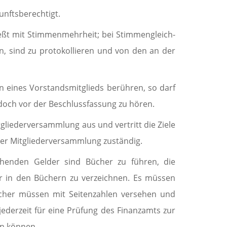
unftsberechtigt.
ließt mit Stimmenmehrheit; bei Stimmen­gleich­
en, sind zu protokollieren und von den an der
n eines Vorstandsmitglieds berühren, so darf
edoch vor der Beschlussfassung zu hören.
gliederversammlung aus und vertritt die Ziele
 der Mitgliederversammlung zuständig.
enden Gelder sind Bücher zu führen, die
 in den Büchern zu verzeichnen. Es müssen
ücher müssen mit Seitenzahlen versehen und
ederzeit für eine Prüfung des Finanzamts zur
n können.