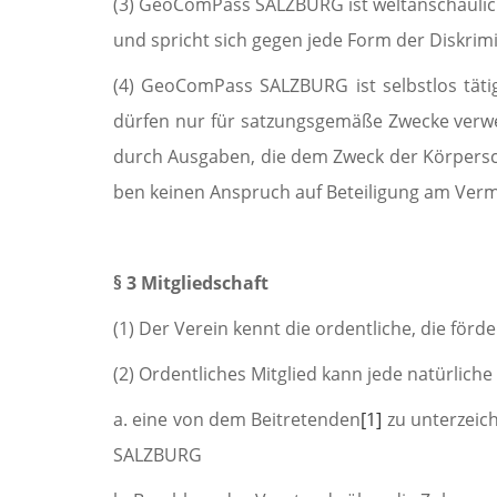
(3) GeoComPass SALZBURG ist weltanschaulich pl
und spricht sich gegen jede Form der Diskrim
(4) GeoComPass SALZBURG ist selbstlos tätig 
dürfen nur für sat­zungsgemäße Zwecke verwe
durch Aus­gaben, die dem Zweck der Körpersch
ben keinen Anspruch auf Beteiligung am Ver­
§ 3 Mitgliedschaft
(1) Der Verein kennt die ordentliche, die förde
(2) Ordentliches Mitglied kann jede natürlich
a. eine von dem Beitretenden
[1]
zu unterzeich
SALZBURG