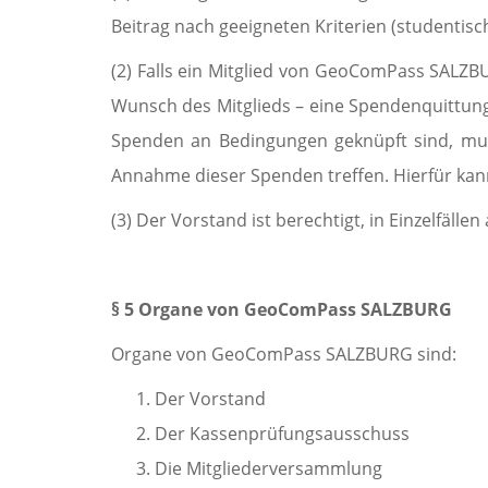
Beitrag nach geeigneten Kriterien (studentische
(2) Falls ein Mitglied von GeoComPass SALZB
Wunsch des Mitglieds – eine Spendenquittun
Spenden an Bedingungen geknüpft sind, mus
Annahme dieser Spenden treffen. Hier­für kan
(3) Der Vorstand ist berechtigt, in Einzelfäll
§ 5 Organe von GeoComPass SALZBURG
Organe von GeoComPass SALZBURG sind:
Der Vorstand
Der Kassenprüfungsausschuss
Die Mitgliederversammlung