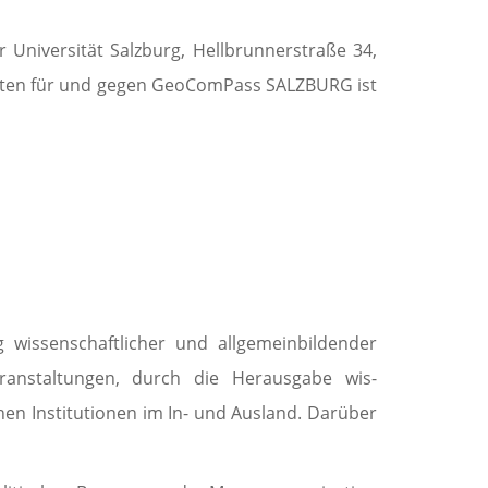
 Universität Salzburg, Hellbrunnerstraße 34,
tigkeiten für und gegen GeoComPass SALZBURG ist
 wissenschaftlicher und allgemeinbildender
nstal­tun­gen, durch die Heraus­ga­be wis­
hen Institutionen im In- und Ausland. Darüber