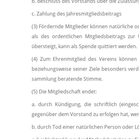
b. Beschluss des Vorstands über die Zulassung
c. Zahlung des Jahresmitgliedsbeitrags
(3) Fördernde Mitglieder können natürliche o
als des ordentlichen Mitgliedsbeitrags z
übersteigt, kann als Spende quittiert werden.
(4) Zum Ehrenmitglied des Vereins können a
beziehungsweise seiner Ziele besonders verdie
sammlung bera­tende Stimme.
(5) Die Mitgliedschaft endet:
a. durch Kündigung, die schriftlich (einge
gegenüber dem Vorstand zu erfolgen hat, wen
b. durch Tod einer natürlichen Person oder Lö