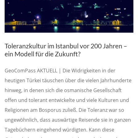
Toleranzkultur im Istanbul vor 200 Jahren –
ein Modell für die Zukunft?
GeoComPass AKTUELL | Die Widrigkeiten in der
heutigen Türkei täuschen über die vielen Jahrhunderte
hinweg, in denen sich die osmanische Gesellschaft
offen und tolerant entwickelte und viele Kulturen und
Religionen am Bosporus zuließ. Die Toleranz war so
ungewöhnlich, dass auswärtige Reisende sie in ganzen
Tagebüchern eingehend würdigten. Kann diese