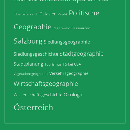
Politische
Ostasien
Oberösterreich
Pazifik
Geographie
Regenwald
Ressourcen
Salzburg
Siedlungsgeographie
Stadtgeographie
Siedlungsgeschichte
Stadtplanung
USA
Tourismus
Türkei
Verkehrsgeographie
Vegetationsgeographie
Wirtschaftsgeographie
Ökologie
Wissenschaftsgeschichte
Österreich