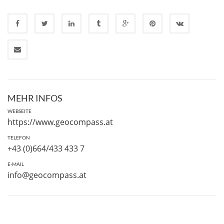
MEHR INFOS
WEBSEITE
https://www.geocompass.at
TELEFON
+43 (0)664/433 433 7
E-MAIL
info@geocompass.at