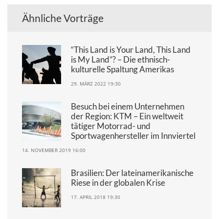
Ähnliche Vorträge
“This Land is Your Land, This Land
is My Land”? – Die ethnisch-
kulturelle Spaltung Amerikas
29. MÄRZ 2022 19:30
Besuch bei einem Unternehmen
der Region: KTM – Ein weltweit
tätiger Motorrad- und
Sportwagenhersteller im Innviertel
14. NOVEMBER 2019 16:00
Brasilien: Der lateinamerikanische
Riese in der globalen Krise
17. APRIL 2018 19:30