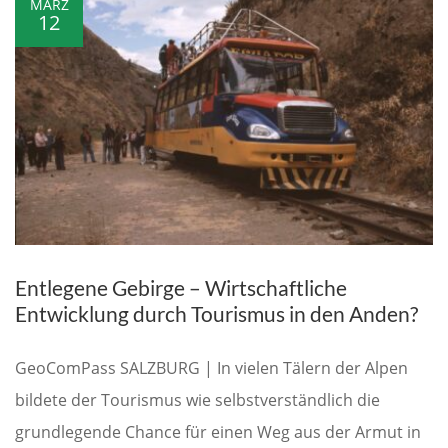
MÄRZ
12
Entlegene Gebirge – Wirtschaftliche
Entwicklung durch Tourismus in den Anden?
GeoComPass SALZBURG | In vielen Tälern der Alpen
bildete der Tourismus wie selbstverständlich die
grundlegende Chance für einen Weg aus der Armut in