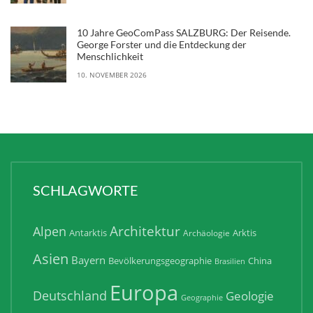
10 Jahre GeoComPass SALZBURG: Der Reisende.
George Forster und die Entdeckung der
Menschlichkeit
10. NOVEMBER 2026
SCHLAGWORTE
Architektur
Alpen
Antarktis
Arktis
Archäologie
Asien
Bayern
Bevölkerungsgeographie
China
Brasilien
Europa
Deutschland
Geologie
Geographie