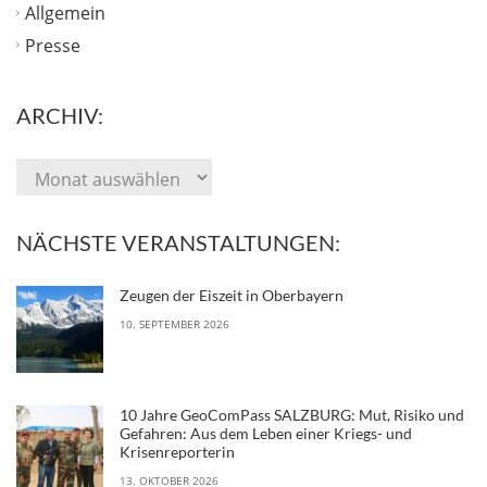
Allgemein
Presse
ARCHIV:
NÄCHSTE VERANSTALTUNGEN:
Zeugen der Eiszeit in Oberbayern
10. SEPTEMBER 2026
10 Jahre GeoComPass SALZBURG: Mut, Risiko und
Gefahren: Aus dem Leben einer Kriegs- und
Krisenreporterin
13. OKTOBER 2026