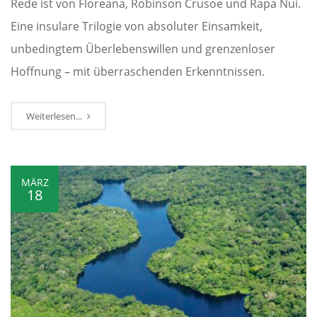
Rede ist von Floreana, Robinson Crusoe und Rapa Nui.
Eine insulare Trilogie von absoluter Einsamkeit,
unbedingtem Überlebenswillen und grenzenloser
Hoffnung – mit überraschenden Erkenntnissen.
Weiterlesen...
MÄRZ
18