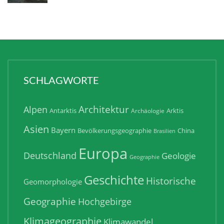
SCHLAGWORTE
Architektur
Alpen
Antarktis
Arktis
Archäologie
Asien
Bayern
Bevölkerungsgeographie
China
Brasilien
Europa
Deutschland
Geologie
Geographie
Geschichte
Historische
Geomorphologie
Geographie
Hochgebirge
Klimageographie
Klimawandel