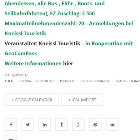
Abendessen, alle Bus-, Fähr-, Boots- und
Seilbahnfahrten), EZ-Zuschlag: € 550
Maximalteilnehmendenzahl: 20 – Anmeldungen bei
Kneissl Touristik
Veranstalter: Kneissl Touristik
– in Kooperation mit
GeoComPass
Weitere Informationen
hier
SCHLAGWORTE:
|
|
|
|
|
ASIEN
EUROPA
GESCHICHTE
ISTANBUL
KULTURGEOGRAPHIE
STADTGEOGRAP
+ GOOGLE CALENDAR
+ ICAL IMPORT