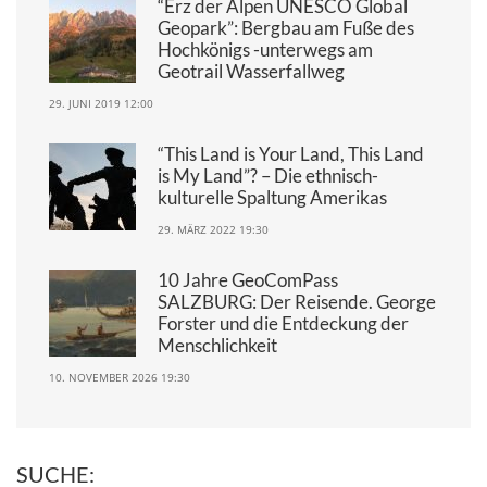
“Erz der Alpen UNESCO Global
Geopark”: Bergbau am Fuße des
Hochkönigs -unterwegs am
Geotrail Wasserfallweg
29. JUNI 2019 12:00
“This Land is Your Land, This Land
is My Land”? – Die ethnisch-
kulturelle Spaltung Amerikas
29. MÄRZ 2022 19:30
10 Jahre GeoComPass
SALZBURG: Der Reisende. George
Forster und die Entdeckung der
Menschlichkeit
10. NOVEMBER 2026 19:30
SUCHE: