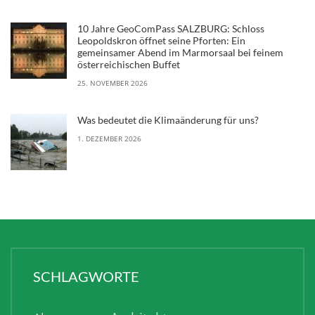
10 Jahre GeoComPass SALZBURG: Schloss
Leopoldskron öffnet seine Pforten: Ein
gemeinsamer Abend im Marmorsaal bei feinem
österreichischen Buffet
25. NOVEMBER 2026
Was bedeutet die Klimaänderung für uns?
1. DEZEMBER 2026
SCHLAGWORTE