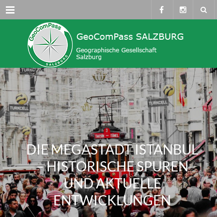
Menü
DIE MEGASTADT ISTANBUL
– HISTORISCHE SPUREN
UND AKTUELLE
ENTWICKLUNGEN