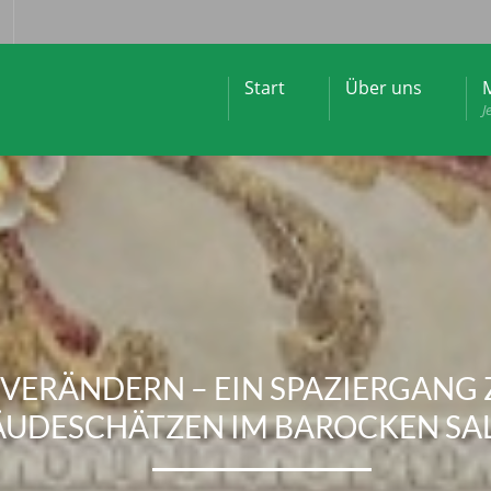
Start
Über uns
M
J
VERÄNDERN – EIN SPAZIERGANG
UDESCHÄTZEN IM BAROCKEN SA