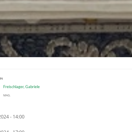
IN
Freischlager, Gabriele
MAG.
2024 - 14:00