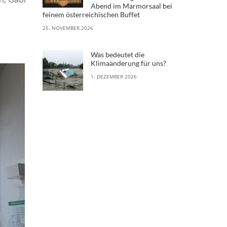
Abend im Marmorsaal bei
feinem österreichischen Buffet
25. NOVEMBER 2026
Was bedeutet die
Klimaänderung für uns?
1. DEZEMBER 2026