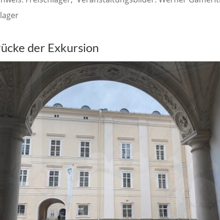
hlager
rücke der Exkursion