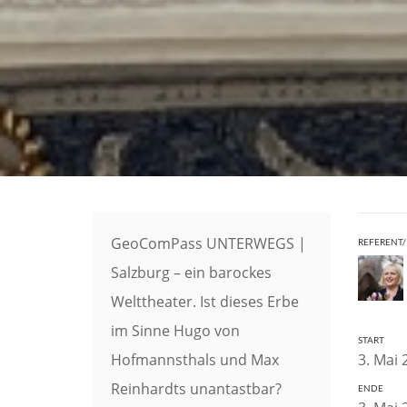
GeoComPass UNTERWEGS |
REFERENT/
Salzburg – ein barockes
Welttheater. Ist dieses Erbe
im Sinne Hugo von
START
Hofmannsthals und Max
3. Mai 
Reinhardts unantastbar?
ENDE