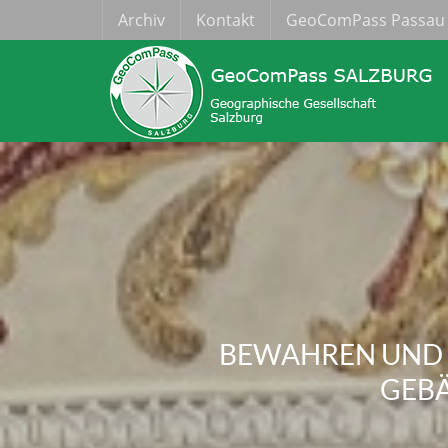
Archiv
Kontakt
GeoComPass Passau
BEWAHREN UND 
GEBÄ