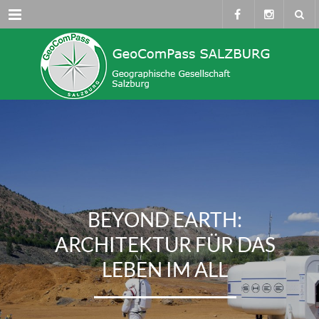
Menü
BEYOND EARTH:
ARCHITEKTUR FÜR DAS
LEBEN IM ALL