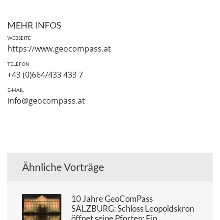
MEHR INFOS
WEBSEITE
https://www.geocompass.at
TELEFON
+43 (0)664/433 433 7
E-MAIL
info@geocompass.at
Ähnliche Vorträge
10 Jahre GeoComPass
SALZBURG: Schloss Leopoldskron
öffnet seine Pforten: Ein