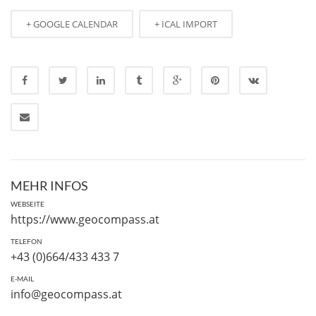
+ GOOGLE CALENDAR
+ ICAL IMPORT
MEHR INFOS
WEBSEITE
https://www.geocompass.at
TELEFON
+43 (0)664/433 433 7
E-MAIL
info@geocompass.at