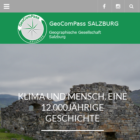
Menü
KLIMA UND MENSCH. EINE
12.000JÄHRIGE
GESCHICHTE