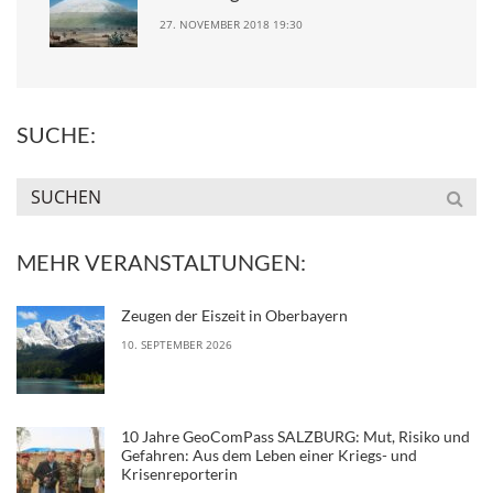
27. NOVEMBER 2018 19:30
SUCHE:
MEHR VERANSTALTUNGEN:
Zeugen der Eiszeit in Oberbayern
10. SEPTEMBER 2026
10 Jahre GeoComPass SALZBURG: Mut, Risiko und
Gefahren: Aus dem Leben einer Kriegs- und
Krisenreporterin