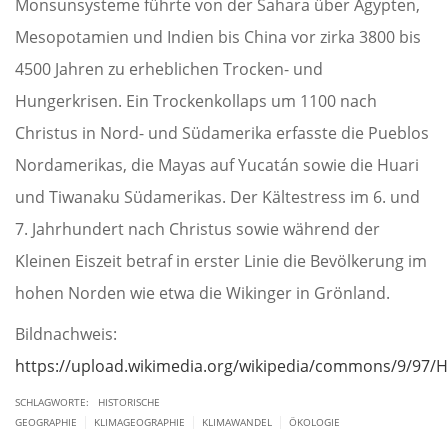
Monsunsysteme führte von der Sahara über Ägypten,
Mesopotamien und Indien bis China vor zirka 3800 bis
4500 Jahren zu erheblichen Trocken- und
Hungerkrisen. Ein Trockenkollaps um 1100 nach
Christus in Nord- und Südamerika erfasste die Pueblos
Nordamerikas, die Mayas auf Yucatán sowie die Huari
und Tiwanaku Südamerikas. Der Kältestress im 6. und
7. Jahrhundert nach Christus sowie während der
Kleinen Eiszeit betraf in erster Linie die Bevölkerung im
hohen Norden wie etwa die Wikinger in Grönland.
Bildnachweis:
https://upload.wikimedia.org/wikipedia/commons/9/97/H
SCHLAGWORTE:
HISTORISCHE
|
|
|
GEOGRAPHIE
KLIMAGEOGRAPHIE
KLIMAWANDEL
ÖKOLOGIE