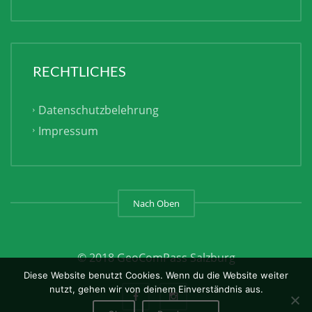
RECHTLICHES
Datenschutzbelehrung
Impressum
Nach Oben
© 2018 GeoComPass Salzburg
Diese Website benutzt Cookies. Wenn du die Website weiter
nutzt, gehen wir von deinem Einverständnis aus.