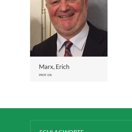
Marx, Erich
PROF. DR.
SCHLAGWORTE