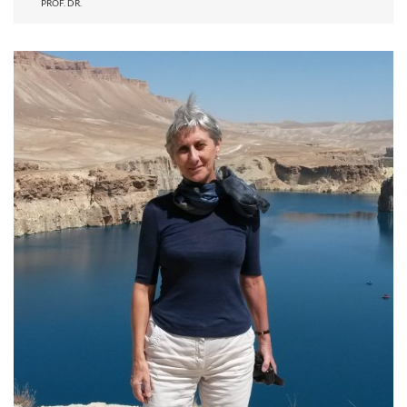
PROF. DR.