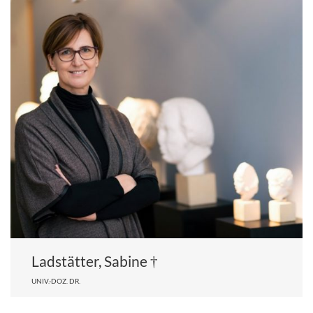
Ladstätter, Sabine †
UNIV.-DOZ. DR.