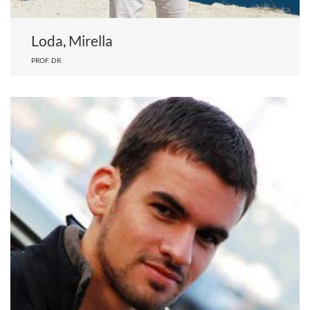
Loda, Mirella
PROF. DR.