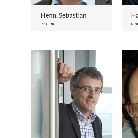
Henn, Sebastian
Ha
PROF. DR.
LAN