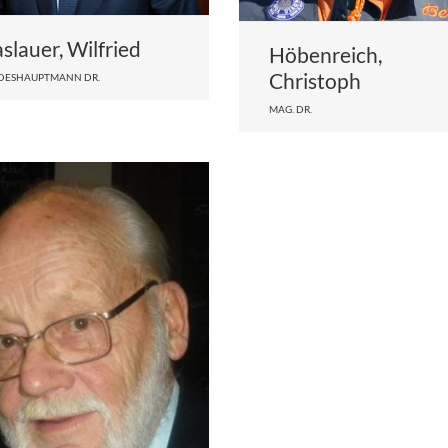
slauer, Wilfried
Höbenreich,
Christoph
DESHAUPTMANN DR.
MAG. DR.