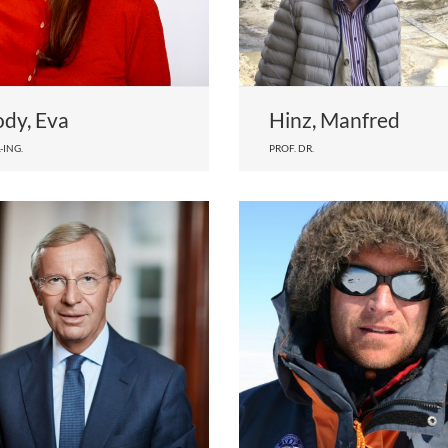
dy, Eva
Hinz, Manfred
-ING.
PROF. DR.