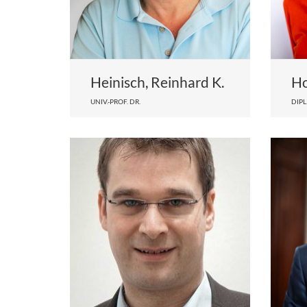
Heinisch, Reinhard K.
Ho
UNIV.-PROF. DR.
DIPL.