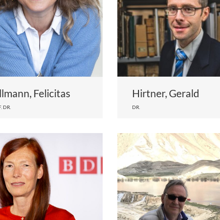
llmann, Felicitas
Hirtner, Gerald
. DR.
DR.