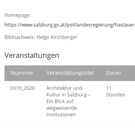
Homepage:
https://www.salzburg.gv.at/pol/landesregierung/haslauer
Bildnachweis: Helge Kirchberger
Veranstaltungen
Nummer
Veranstaltungstitel
Dauer
EX19_2020
Architektur und
11
Kultur in Salzburg –
Stunden
Ein Blick auf
wegweisende
Institutionen