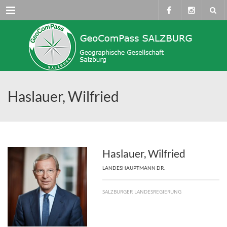
Menü
Haslauer, Wilfried
Haslauer, Wilfried
LANDESHAUPTMANN DR.
SALZBURGER LANDESREGIERUNG