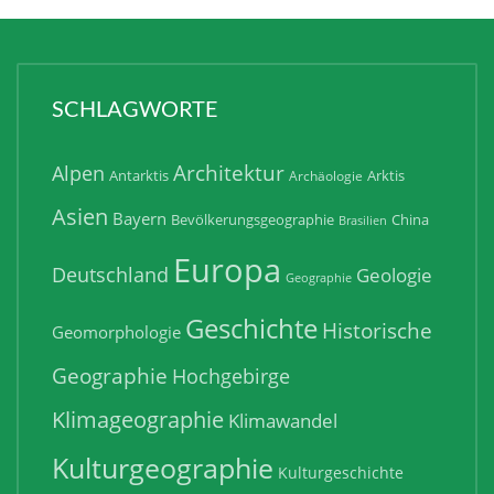
SCHLAGWORTE
Architektur
Alpen
Antarktis
Arktis
Archäologie
Asien
Bayern
Bevölkerungsgeographie
China
Brasilien
Europa
Deutschland
Geologie
Geographie
Geschichte
Historische
Geomorphologie
Geographie
Hochgebirge
Klimageographie
Klimawandel
Kulturgeographie
Kulturgeschichte