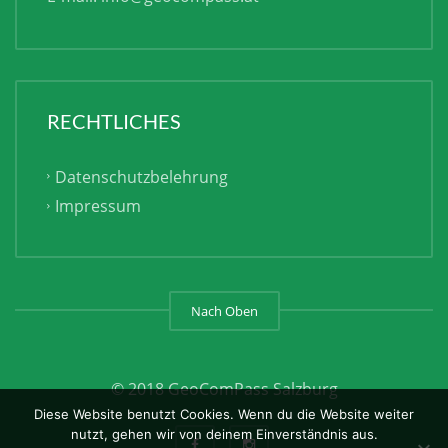
RECHTLICHES
Datenschutzbelehrung
Impressum
Nach Oben
© 2018 GeoComPass Salzburg
Diese Website benutzt Cookies. Wenn du die Website weiter
nutzt, gehen wir von deinem Einverständnis aus.