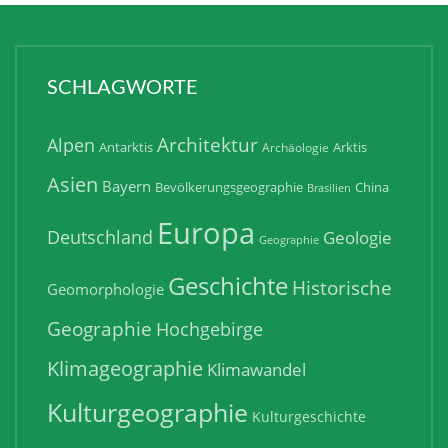
SCHLAGWORTE
Architektur
Alpen
Antarktis
Arktis
Archäologie
Asien
Bayern
Bevölkerungsgeographie
China
Brasilien
Europa
Deutschland
Geologie
Geographie
Geschichte
Historische
Geomorphologie
Geographie
Hochgebirge
Klimageographie
Klimawandel
Kulturgeographie
Kulturgeschichte