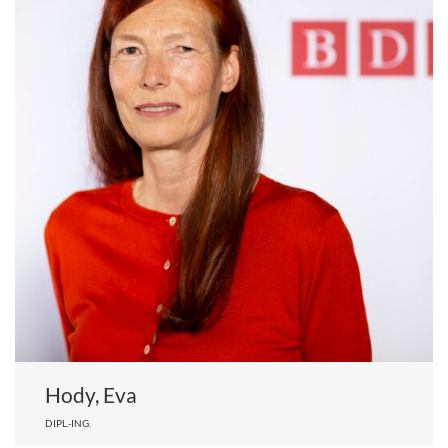
Hody, Eva
DIPL.-ING.