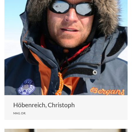
Höbenreich, Christoph
MAG. DR.