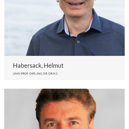
Habersack, Helmut
UNIV.-PROF. DIPL.-ING. DR. DR.H.C.