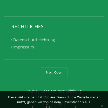
RECHTLICHES
Datenschutzbelehrung
Impressum
Nach Oben
© 2018 GeoComPass Salzburg
Diese Website benutzt Cookies. Wenn du die Website weiter
nutzt, gehen wir von deinem Einverständnis aus.