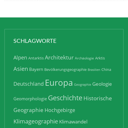
SCHLAGWORTE
Architektur
Alpen
Antarktis
Arktis
Archäologie
Asien
Bayern
Bevölkerungsgeographie
China
Brasilien
Europa
Deutschland
Geologie
Geographie
Geschichte
Historische
Geomorphologie
Geographie
Hochgebirge
Klimageographie
Klimawandel