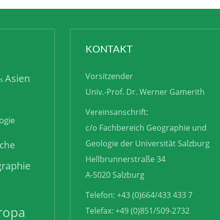
KONTAKT
Vorsitzender
Asien
is
Univ.-Prof. Dr. Werner Gamerith
Vereinsanschrift:
ogie
c/o Fachbereich Geographie und
sche
Geologie der Universität Salzburg
Hellbrunnerstraße 34
raphie
A-5020 Salzburg
Telefon: +43 (0)664/433 433 7
ropa
Telefax: +49 (0)851/509-2732