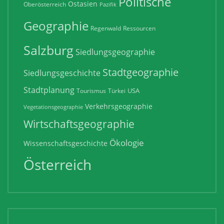
Politische
Ostasien
Oberösterreich
Pazifik
Geographie
Regenwald
Ressourcen
Salzburg
Siedlungsgeographie
Stadtgeographie
Siedlungsgeschichte
Stadtplanung
USA
Tourismus
Türkei
Verkehrsgeographie
Vegetationsgeographie
Wirtschaftsgeographie
Ökologie
Wissenschaftsgeschichte
Österreich