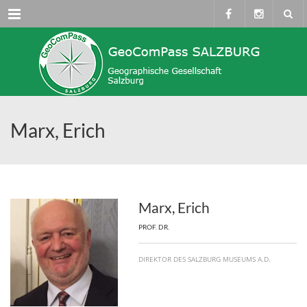
Menü
Marx, Erich
Marx, Erich
PROF. DR.
DIREKTOR DES SALZBURG MUSEUMS A.D.