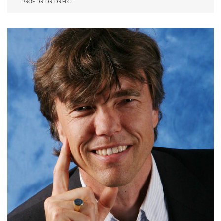
PROF. DR. DR. DR.H.C.