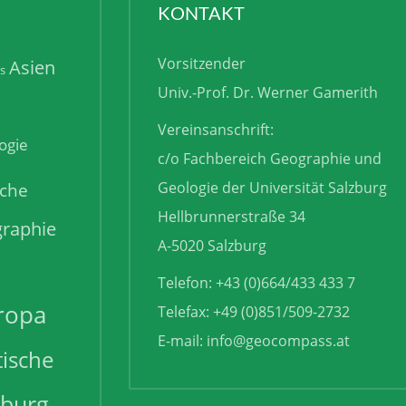
KONTAKT
Vorsitzender
Asien
is
Univ.-Prof. Dr. Werner Gamerith
Vereinsanschrift:
ogie
c/o Fachbereich Geographie und
sche
Geologie der Universität Salzburg
Hellbrunnerstraße 34
raphie
A-5020 Salzburg
Telefon: +43 (0)664/433 433 7
ropa
Telefax: +49 (0)851/509-2732
E-mail:
info@geocompass.at
tische
zburg