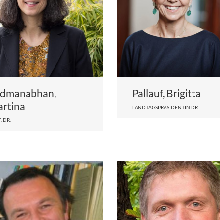
dmanabhan,
Pallauf, Brigitta
rtina
LANDTAGSPRÄSIDENTIN DR.
. DR.