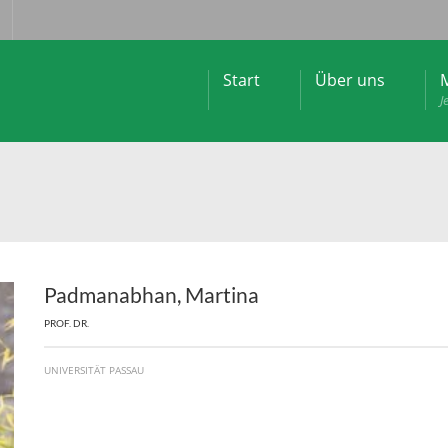
Start
Über uns
M
J
Padmanabhan, Martina
PROF. DR.
UNIVERSITÄT PASSAU