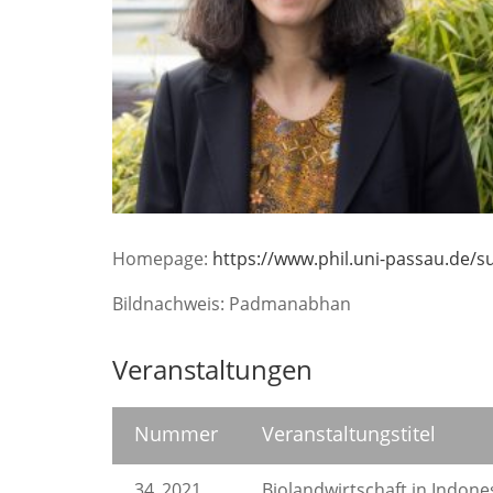
Homepage:
https://www.phil.uni-passau.de/s
Bildnachweis: Padmanabhan
Veranstaltungen
Nummer
Veranstaltungstitel
34_2021
Biolandwirtschaft in Indon