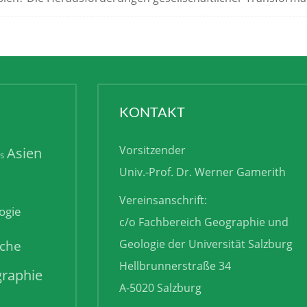
KONTAKT
Vorsitzender
Asien
is
Univ.-Prof. Dr. Werner Gamerith
Vereinsanschrift:
ogie
c/o Fachbereich Geographie und
sche
Geologie der Universität Salzburg
Hellbrunnerstraße 34
raphie
A-5020 Salzburg