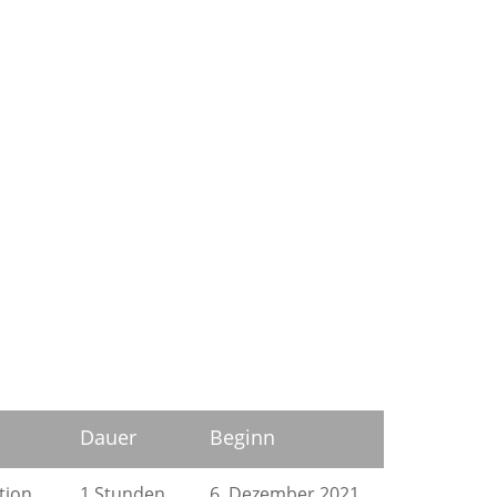
Dauer
Beginn
tion
1 Stunden
6. Dezember 2021