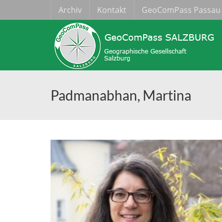
Archiv
Kontakt
GeoComPass Passau
Padmanabhan, Martina