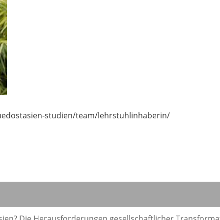
uedostasien-studien/team/lehrstuhlinhaberin/
esien? Die Herausforderungen gesellschaftlicher Transforma