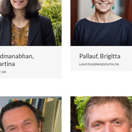
dmanabhan,
Pallauf, Brigitta
rtina
LANDTAGSPRÄSIDENTIN DR.
. DR.