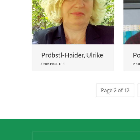
Pröbstl-Haider, Ulrike
Po
UNIV.-PROF. DR.
PROF
Page 2 of 12