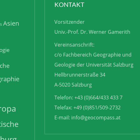
KONTAKT
Vorsitzender
Asien
is
Univ.-Prof. Dr. Werner Gamerith
Vereinsanschrift:
ogie
c/o Fachbereich Geographie und
sche
Geologie der Universität Salzburg
Hellbrunnerstraße 34
raphie
A-5020 Salzburg
Telefon: +43 (0)664/433 433 7
ropa
Telefax: +49 (0)851/509-2732
E-mail:
info@geocompass.at
tische
zburg