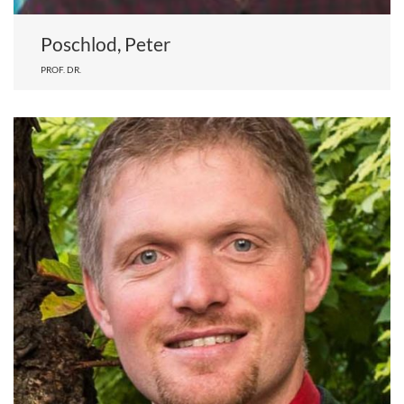
Poschlod, Peter
PROF. DR.