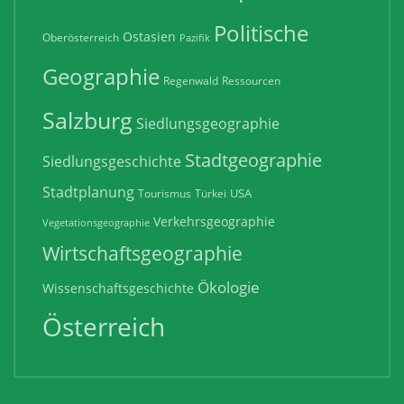
Politische
Ostasien
Oberösterreich
Pazifik
Geographie
Regenwald
Ressourcen
Salzburg
Siedlungsgeographie
Stadtgeographie
Siedlungsgeschichte
Stadtplanung
USA
Tourismus
Türkei
Verkehrsgeographie
Vegetationsgeographie
Wirtschaftsgeographie
Ökologie
Wissenschaftsgeschichte
Österreich