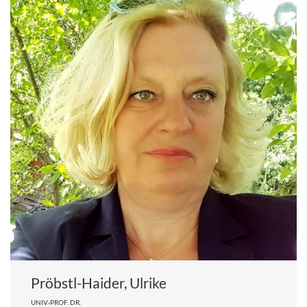
Pröbstl-Haider, Ulrike
UNIV.-PROF. DR.