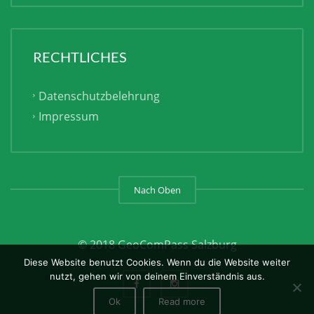
RECHTLICHES
Datenschutzbelehrung
Impressum
Nach Oben
© 2018 GeoComPass Salzburg
Diese Website benutzt Cookies. Wenn du die Website weiter
nutzt, gehen wir von deinem Einverständnis aus.
Ok
Read more