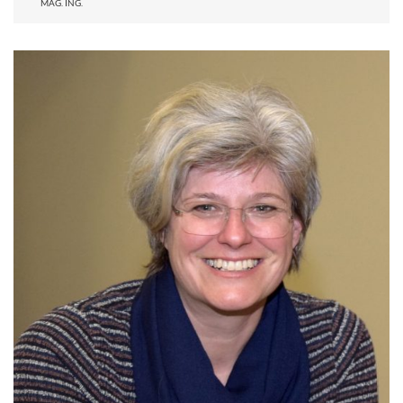
MAG. ING.