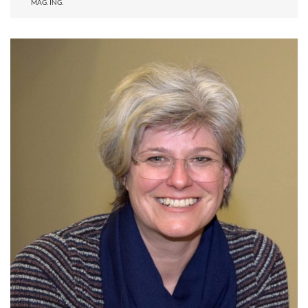
MAG. ING.