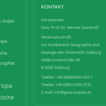
KONTAKT
Vorsitzender
Asien
is
Univ.-Prof. Dr. Werner Gamerith
Vereinsanschrift:
ogie
c/o Fachbereich Geographie und
sche
Geologie der Universität Salzburg
Hellbrunnerstraße 34
raphie
A-5020 Salzburg
Telefon: +43 (0)664/433 433 7
ropa
Telefax: +49 (0)851/509-2732
E-mail:
info@geocompass.at
tische