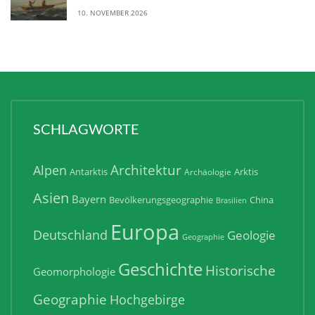
10. NOVEMBER 2026
SCHLAGWORTE
Architektur
Alpen
Antarktis
Arktis
Archäologie
Asien
Bayern
Bevölkerungsgeographie
China
Brasilien
Europa
Deutschland
Geologie
Geographie
Geschichte
Historische
Geomorphologie
Geographie
Hochgebirge