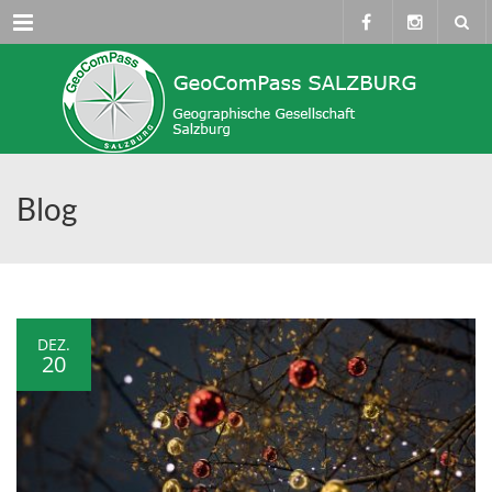
Menü
Blog
DEZ.
20