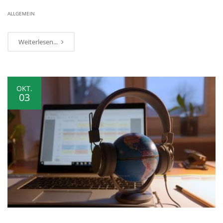
ALLGEMEIN
Weiterlesen...
OKT.
03