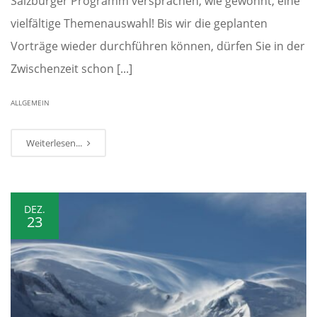
Salzburger Programm versprachen, wie gewohnt, eine
vielfältige Themenauswahl! Bis wir die geplanten
Vorträge wieder durchführen können, dürfen Sie in der
Zwischenzeit schon [...]
ALLGEMEIN
Weiterlesen...
DEZ.
23