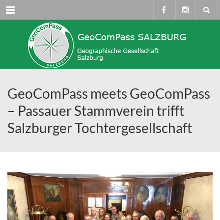
Menü
GeoComPass meets GeoComPass
– Passauer Stammverein trifft
Salzburger Tochtergesellschaft