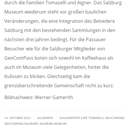
durch die Familien Tomaselli und Aigner. Das Salzburg
Museum wiederum steht vor großen baulichen
Veränderungen, die eine Integration des Belvedere
Salzburg mit den bestehenden Sammlungen in den
nächsten drei Jahren bedingt. Für die Passauer
Besucher wie für die Salzburger Mitglieder von
GeoComPass boten sich sowohl im Kaffeehaus als
auch im Museum viele Gelegenheiten, hinter die
Kulissen zu blicken. Gleichzeitig kam die
grenzüberschreitende Gemeinschaft nicht zu kurz.
Bildnachweis: Werner Gamerith
|
|
16. OKTOBER 2023
ALLGEMEIN
SCHLAGWORTE:
CAFÉ TOMASELLI
,
GEOCOMPASS
,
GEOCOMPASS SALZBURG
,
SALZBURG MUSEUM