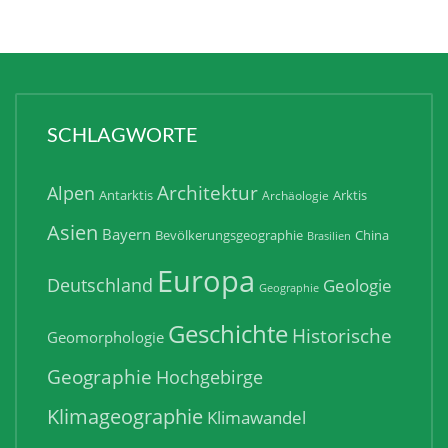
SCHLAGWORTE
Architektur
Alpen
Antarktis
Arktis
Archäologie
Asien
Bayern
Bevölkerungsgeographie
China
Brasilien
Europa
Deutschland
Geologie
Geographie
Geschichte
Historische
Geomorphologie
Geographie
Hochgebirge
Klimageographie
Klimawandel