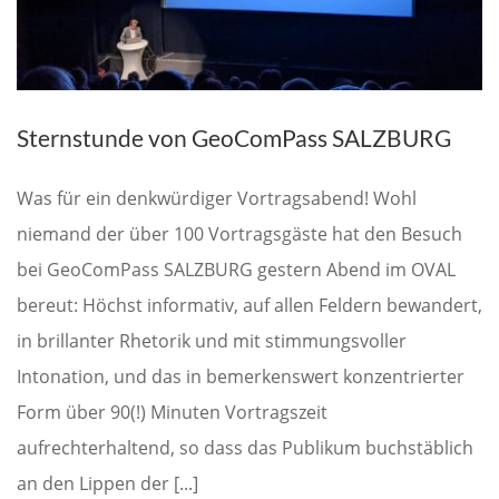
Sternstunde von GeoComPass SALZBURG
Was für ein denkwürdiger Vortragsabend! Wohl
niemand der über 100 Vortragsgäste hat den Besuch
bei GeoComPass SALZBURG gestern Abend im OVAL
bereut: Höchst informativ, auf allen Feldern bewandert,
in brillanter Rhetorik und mit stimmungsvoller
Intonation, und das in bemerkenswert konzentrierter
Form über 90(!) Minuten Vortragszeit
aufrechterhaltend, so dass das Publikum buchstäblich
an den Lippen der [...]