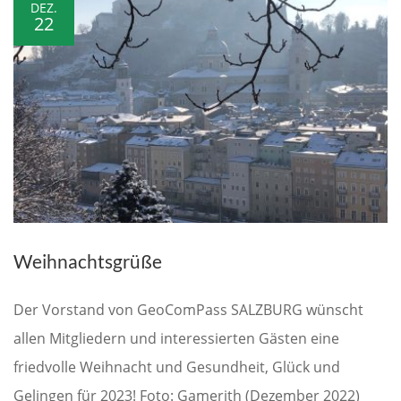
DEZ.
22
Weihnachtsgrüße
Der Vorstand von GeoComPass SALZBURG wünscht
allen Mitgliedern und interessierten Gästen eine
friedvolle Weihnacht und Gesundheit, Glück und
Gelingen für 2023! Foto: Gamerith (Dezember 2022)