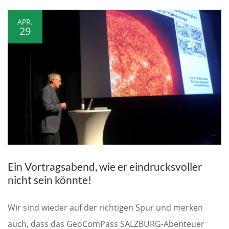
APR.
29
Ein Vortragsabend, wie er eindrucksvoller
nicht sein könnte!
Wir sind wieder auf der richtigen Spur und merken
auch, dass das GeoComPass SALZBURG-Abenteuer