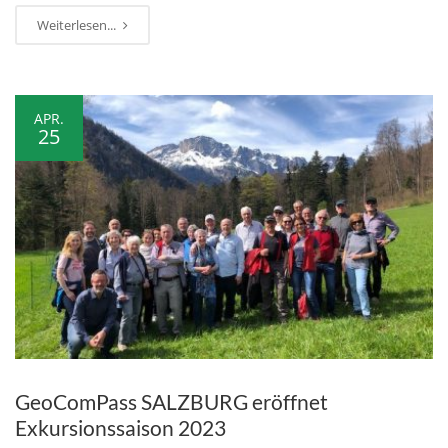
Weiterlesen...
APR.
25
GeoComPass SALZBURG eröffnet
Exkursionssaison 2023