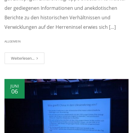
der gediegenen Informationen und anekdotischen
Berichte zu den historischen Verhältnissen und
Verwicklungen auf der Herreninsel erwies sich […]
ALLGEMEIN
Weiterlesen...
JUNI
06