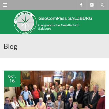
Menü
Blog
OKT.
16