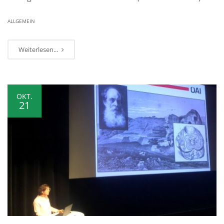
ALLGEMEIN
Weiterlesen...
OKT.
21