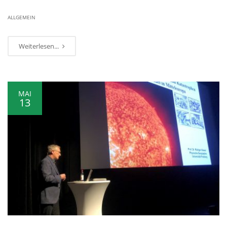
ALLGEMEIN
Weiterlesen...
MAI
13