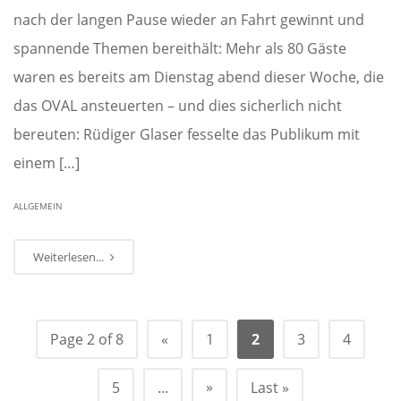
nach der langen Pause wieder an Fahrt gewinnt und
spannende Themen bereithält: Mehr als 80 Gäste
waren es bereits am Dienstag abend dieser Woche, die
das OVAL ansteuerten – und dies sicherlich nicht
bereuten: Rüdiger Glaser fesselte das Publikum mit
einem […]
ALLGEMEIN
Weiterlesen...
Page 2 of 8
«
1
2
3
4
»
5
...
Last »