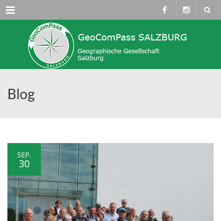
Menü
Blog
SEP.
30