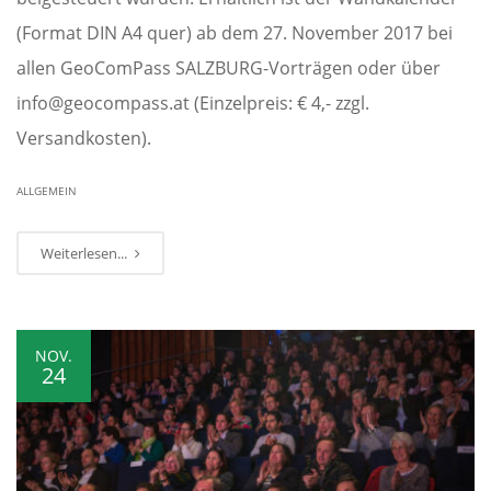
(Format DIN A4 quer) ab dem 27. November 2017 bei
allen GeoComPass SALZBURG-Vorträgen oder über
info@geocompass.at (Einzelpreis: € 4,- zzgl.
Versandkosten).
ALLGEMEIN
Weiterlesen...
NOV.
24