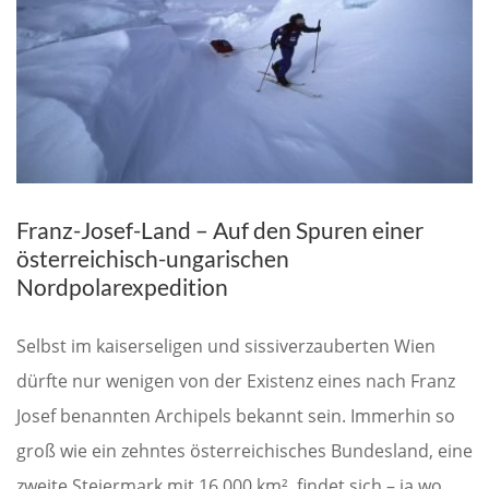
Franz-Josef-Land – Auf den Spuren einer
österreichisch-ungarischen
Nordpolarexpedition
Selbst im kaiserseligen und sissiverzauberten Wien
dürfte nur wenigen von der Existenz eines nach Franz
Josef benannten Archipels bekannt sein. Immerhin so
groß wie ein zehntes österreichisches Bundesland, eine
zweite Steiermark mit 16.000 km², findet sich – ja wo