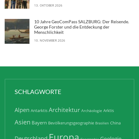
13. OKTOBER 2026
10 Jahre GeoComPass SALZBURG: Der Reisende.
George Forster und die Entdeckung der
Menschlichkeit
10. NOVEMBER 2026
SCHLAGWORTE
Architektur
Alpen
Antarktis
Arktis
Archäologie
Asien
Bayern
Bevölkerungsgeographie
China
Brasilien
Europa
Deutschland
Geologie