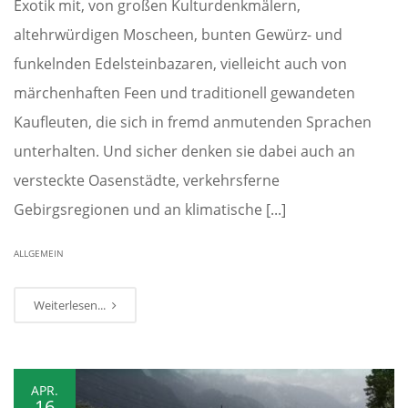
Exotik mit, von großen Kulturdenkmälern,
altehrwürdigen Moscheen, bunten Gewürz- und
funkelnden Edelsteinbazaren, vielleicht auch von
märchenhaften Feen und traditionell gewandeten
Kaufleuten, die sich in fremd anmutenden Sprachen
unterhalten. Und sicher denken sie dabei auch an
versteckte Oasenstädte, verkehrsferne
Gebirgsregionen und an klimatische [...]
ALLGEMEIN
Weiterlesen...
APR.
16