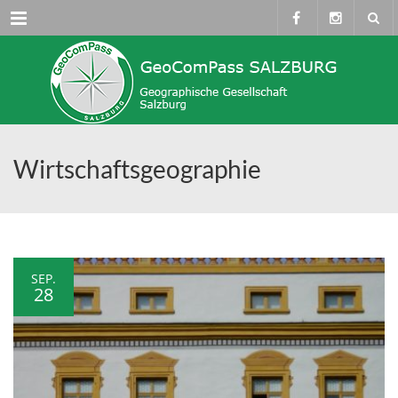
Menü
Wirtschaftsgeographie
SEP.
28