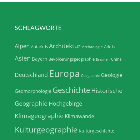
SCHLAGWORTE
Architektur
Alpen
Antarktis
Arktis
Archäologie
Asien
Bayern
Bevölkerungsgeographie
China
Brasilien
Europa
Deutschland
Geologie
Geographie
Geschichte
Historische
Geomorphologie
Geographie
Hochgebirge
Klimageographie
Klimawandel
Kulturgeographie
Kulturgeschichte