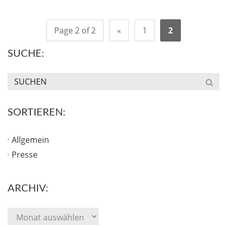
Page 2 of 2
«
1
2
SUCHE:
SORTIEREN:
Allgemein
Presse
ARCHIV: