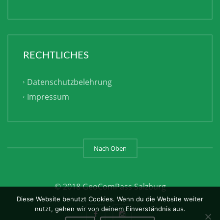
RECHTLICHES
Datenschutzbelehrung
Impressum
Nach Oben
© 2018 GeoComPass Salzburg
Diese Website benutzt Cookies. Wenn du die Website weiter
nutzt, gehen wir von deinem Einverständnis aus.