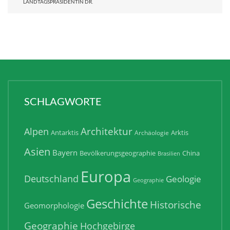
LANDTAGSPRÄSIDENTIN DR.
SCHLAGWORTE
Architektur
Alpen
Antarktis
Arktis
Archäologie
Asien
Bayern
Bevölkerungsgeographie
China
Brasilien
Europa
Deutschland
Geologie
Geographie
Geschichte
Historische
Geomorphologie
Geographie
Hochgebirge