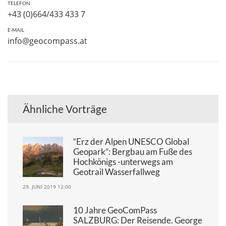
TELEFON
+43 (0)664/433 433 7
E-MAIL
info@geocompass.at
Ähnliche Vorträge
“Erz der Alpen UNESCO Global
Geopark”: Bergbau am Fuße des
Hochkönigs -unterwegs am
Geotrail Wasserfallweg
29. JUNI 2019 12:00
10 Jahre GeoComPass
SALZBURG: Der Reisende. George