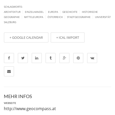
SCHLAGWORTE:
|
|
|
|
ARCHITEKTUR
EINZELHANDEL
EUROPA
GESCHICHTE
HISTORISCHE
|
|
|
|
GEOGRAPHIE
MITTELEUROPA
ÖSTERREICH
STADTGEOGRAPHIE
UNIVERSITÄT
SALZBURG
+ GOOGLE CALENDAR
+ ICAL IMPORT
MEHR INFOS
WEBSEITE
http://www.geocompass.at