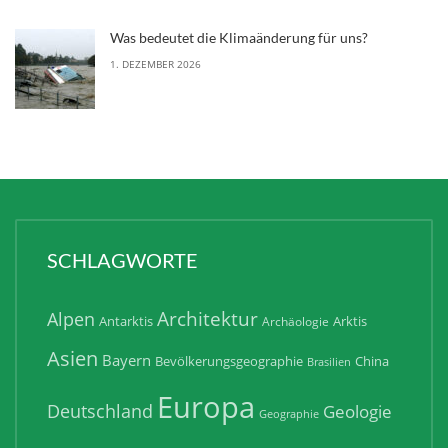
Was bedeutet die Klimaänderung für uns?
1. DEZEMBER 2026
SCHLAGWORTE
Architektur
Alpen
Antarktis
Arktis
Archäologie
Asien
Bayern
Bevölkerungsgeographie
China
Brasilien
Europa
Deutschland
Geologie
Geographie