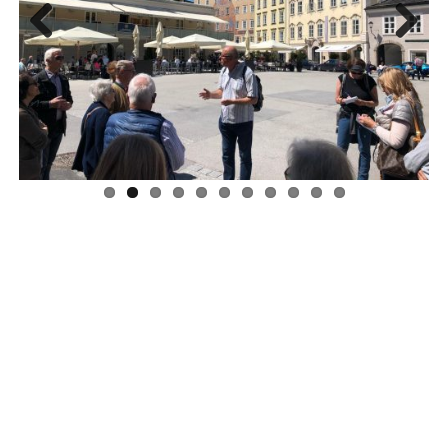
Previous
Next