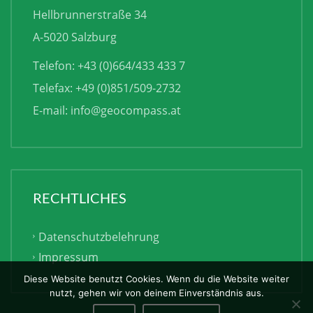
Hellbrunnerstraße 34
A-5020 Salzburg
Telefon: +43 (0)664/433 433 7
Telefax: +49 (0)851/509-2732
E-mail:
info@geocompass.at
RECHTLICHES
Datenschutzbelehrung
Impressum
Diese Website benutzt Cookies. Wenn du die Website weiter
nutzt, gehen wir von deinem Einverständnis aus.