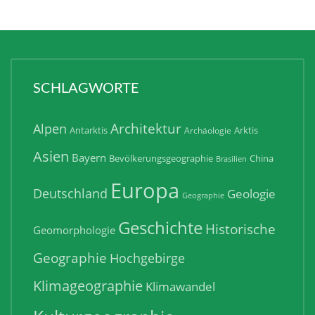
SCHLAGWORTE
Architektur
Alpen
Antarktis
Arktis
Archäologie
Asien
Bayern
Bevölkerungsgeographie
China
Brasilien
Europa
Deutschland
Geologie
Geographie
Geschichte
Historische
Geomorphologie
Geographie
Hochgebirge
Klimageographie
Klimawandel