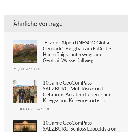
Ähnliche Vorträge
“Erz der Alpen UNESCO Global
Geopark”: Bergbau am Fuße des
Hochkönigs -unterwegs am
Geotrail Wasserfallweg
29. JUNI 2019 12:00
10 Jahre GeoComPass
SALZBURG: Mut, Risiko und
Gefahren: Aus dem Leben einer
Kriegs- und Krisenreporterin
13. OKTOBER 2026 19:30
10 Jahre GeoComPass
SALZBURG: Schloss Leopoldskron