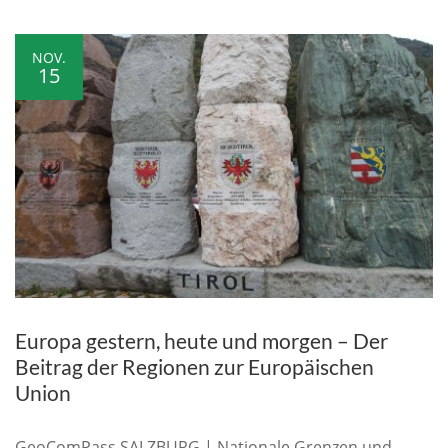
NOV.
15
Europa gestern, heute und morgen – Der
Beitrag der Regionen zur Europäischen
Union
GeoComPass SALZBURG | Nationale Grenzen und