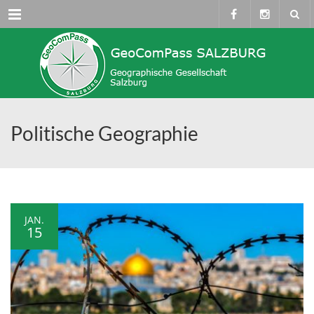
Menü
Politische Geographie
JAN.
15