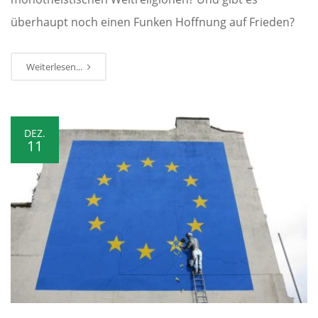
überhaupt noch einen Funken Hoffnung auf Frieden?
Weiterlesen...
DEZ.
11