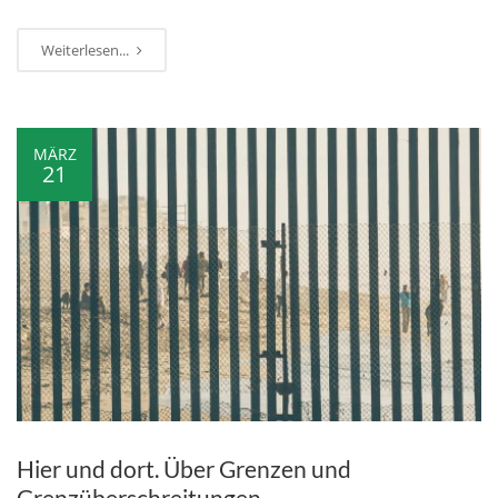
Weiterlesen...
MÄRZ
21
Hier und dort. Über Grenzen und
Grenzüberschreitungen