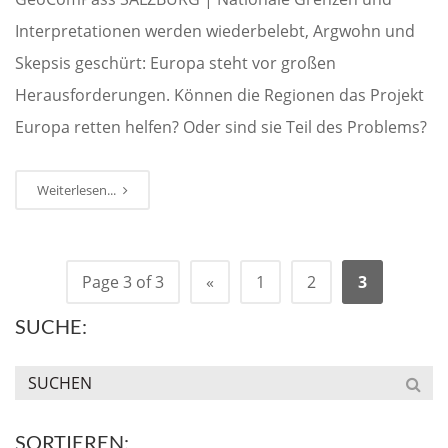
Interpretationen werden wiederbelebt, Argwohn und
Skepsis geschürt: Europa steht vor großen
Herausforderungen. Können die Regionen das Projekt
Europa retten helfen? Oder sind sie Teil des Problems?
Weiterlesen...
Page 3 of 3
«
1
2
3
SUCHE:
SORTIEREN: