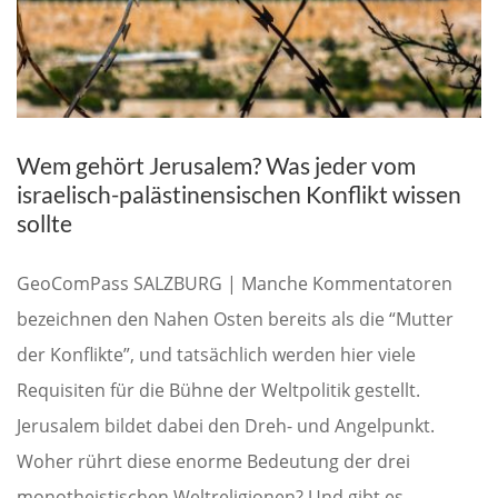
Wem gehört Jerusalem? Was jeder vom
israelisch-palästinensischen Konflikt wissen
sollte
GeoComPass SALZBURG | Manche Kommentatoren
bezeichnen den Nahen Osten bereits als die “Mutter
der Konflikte”, und tatsächlich werden hier viele
Requisiten für die Bühne der Weltpolitik gestellt.
Jerusalem bildet dabei den Dreh- und Angelpunkt.
Woher rührt diese enorme Bedeutung der drei
monotheistischen Weltreligionen? Und gibt es