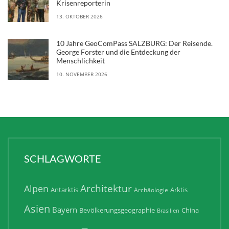
Krisenreporterin
13. OKTOBER 2026
10 Jahre GeoComPass SALZBURG: Der Reisende.
George Forster und die Entdeckung der
Menschlichkeit
10. NOVEMBER 2026
SCHLAGWORTE
Architektur
Alpen
Antarktis
Arktis
Archäologie
Asien
Bayern
Bevölkerungsgeographie
China
Brasilien