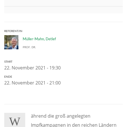
REFERENT/IN
Müller-Mahn, Detlef
PROF. DR.
START
22. November 2021 - 19:30
ENDE
22. November 2021 - 21:00
ährend die groß angelegten
W
Impfkampagnen in den reichen Ländern