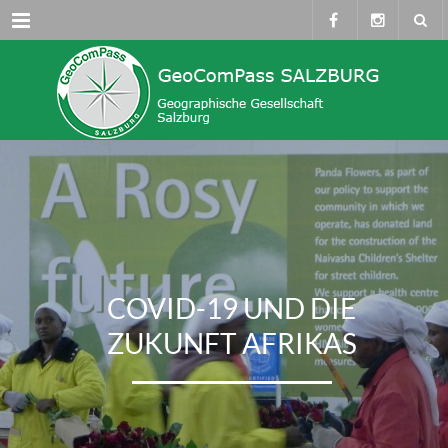
Menü
COVID-19 UND DIE
ZUKUNFT AFRIKAS