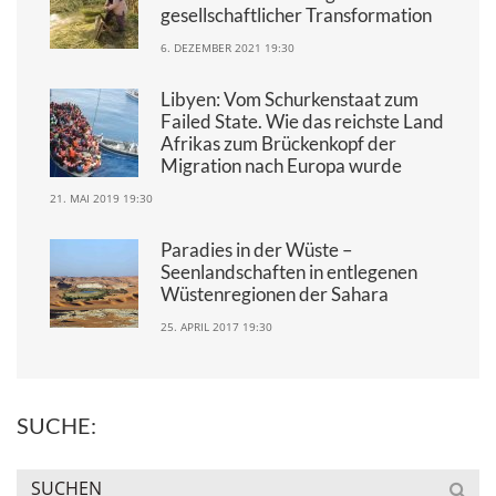
gesellschaftlicher Transformation
6. DEZEMBER 2021 19:30
Libyen: Vom Schurkenstaat zum
Failed State. Wie das reichste Land
Afrikas zum Brückenkopf der
Migration nach Europa wurde
21. MAI 2019 19:30
Paradies in der Wüste –
Seenlandschaften in entlegenen
Wüstenregionen der Sahara
25. APRIL 2017 19:30
SUCHE: