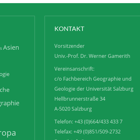
KONTAKT
Vorsitzender
Asien
is
Univ.-Prof. Dr. Werner Gamerith
Vereinsanschrift:
ogie
c/o Fachbereich Geographie und
sche
Geologie der Universität Salzburg
Hellbrunnerstraße 34
raphie
A-5020 Salzburg
Telefon: +43 (0)664/433 433 7
ropa
Telefax: +49 (0)851/509-2732