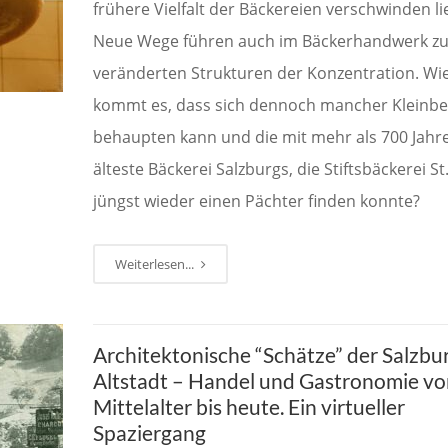
frühere Vielfalt der Bäckereien verschwinden li
Neue Wege führen auch im Bäckerhandwerk z
veränderten Strukturen der Konzentration. Wi
kommt es, dass sich dennoch mancher Kleinbe
behaupten kann und die mit mehr als 700 Jahr
älteste Bäckerei Salzburgs, die Stiftsbäckerei St
jüngst wieder einen Pächter finden konnte?
Weiterlesen...
Architektonische “Schätze” der Salzbu
Altstadt – Handel und Gastronomie v
Mittelalter bis heute. Ein virtueller
Spaziergang