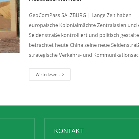
GeoComPass SALZBURG | Lange Zeit haben
europäische Kolonialmächte Zentralasien und 
Seidenstraße kontrolliert und politisch gestalte
betrachtet heute China seine neue Seidenstraß
strategische Verkehrs- und Kommunikationsac
Weiterlesen...
KONTAKT