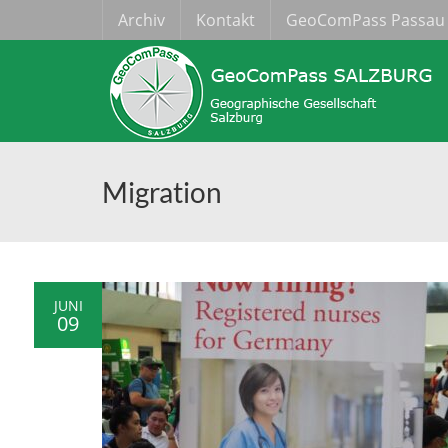
Archiv
Kontakt
GeoComPass Passau
Migration
JUNI
09