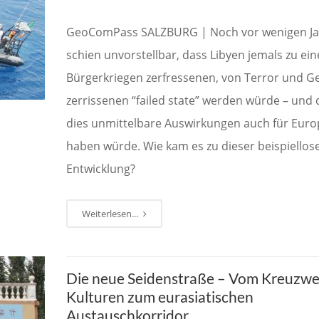
GeoComPass SALZBURG | Noch vor wenigen J
schien unvorstellbar, dass Libyen jemals zu ei
Bürgerkriegen zerfressenen, von Terror und G
zerrissenen “failed state” werden würde – und 
dies unmittelbare Auswirkungen auch für Euro
haben würde. Wie kam es zu dieser beispiellos
Entwicklung?
Weiterlesen...
Die neue Seidenstraße – Vom Kreuzwe
Kulturen zum eurasiatischen
Austauschkorridor