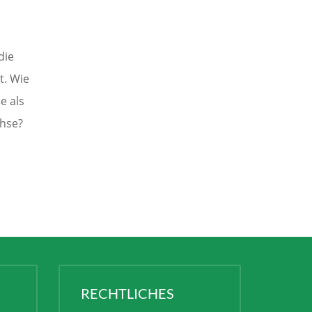
die
t. Wie
e als
hse?
RECHTLICHES