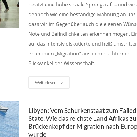
besitzt eine hohe soziale Sprengkraft – und wir
dennoch wie eine beständige Mahnung an uns a
dass wir im Gegenüber auch die eigenen Wüns
Nöte und Befindlichkeiten erkennen mögen. Ein
auf das intensiv diskutierte und heiß umstritte
Phänomen „Migration“ aus dem nüchternen
Blickwinkel der Wissenschaft.
Weiterlesen...
Libyen: Vom Schurkenstaat zum Failed
State. Wie das reichste Land Afrikas z
Brückenkopf der Migration nach Euro
wurde