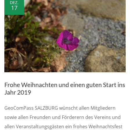
DEZ.
17
Frohe Weihnachten und einen guten Start ins
Jahr 2019
GeoComPass SALZBURG wünscht allen Mitgliedern
sowie allen Freunden und Förderern des Vereins und
allen Veranstaltungsgästen ein frohes Weihnachtsfest