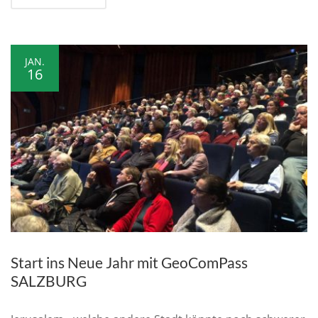
JAN.
16
Start ins Neue Jahr mit GeoComPass
SALZBURG