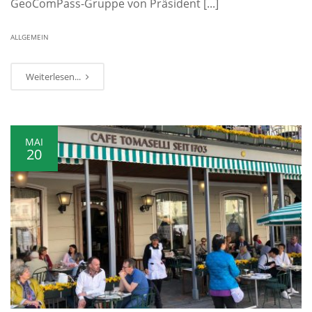
GeoComPass-Gruppe von Präsident [...]
ALLGEMEIN
Weiterlesen...
MAI
20