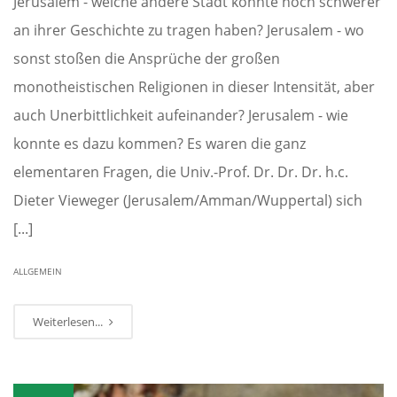
Jerusalem - welche andere Stadt könnte noch schwerer
an ihrer Geschichte zu tragen haben? Jerusalem - wo
sonst stoßen die Ansprüche der großen
monotheistischen Religionen in dieser Intensität, aber
auch Unerbittlichkeit aufeinander? Jerusalem - wie
konnte es dazu kommen? Es waren die ganz
elementaren Fragen, die Univ.-Prof. Dr. Dr. Dr. h.c.
Dieter Vieweger (Jerusalem/Amman/Wuppertal) sich
[...]
ALLGEMEIN
Weiterlesen...