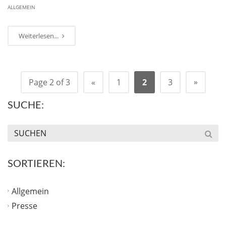
ALLGEMEIN
Weiterlesen...
»
Page 2 of 3
«
1
2
3
SUCHE:
SORTIEREN:
Allgemein
Presse