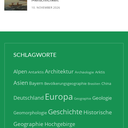
10. NOVEMBER 2026
SCHLAGWORTE
Architektur
Alpen
Antarktis
Arktis
Archäologie
Asien
Bayern
Bevölkerungsgeographie
China
Brasilien
Europa
Deutschland
Geologie
Geographie
Geschichte
Historische
Geomorphologie
Geographie
Hochgebirge