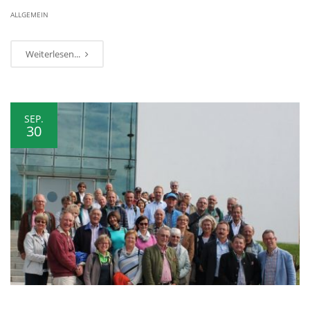
ALLGEMEIN
Weiterlesen...
SEP.
30