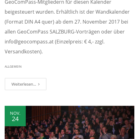
GeoComPass-Mitgliedern für diesen Kalender
beigesteuert wurden. Erhältlich ist der Wandkalender
(Format DIN A4 quer) ab dem 27. November 2017 bei
allen GeoComPass SALZBURG-Vorträgen oder über
info@geocompass.at (Einzelpreis: € 4,- zzgl.
Versandkosten).
ALLGEMEIN
Weiterlesen...
NOV.
24