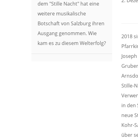
2. Dez
dem "Stille Nacht" hat eine
weitere musikalische
Botschaft von Salzburg ihren
Ausgang genommen. Wie
2018 si
kam es zu diesem Welterfolg?
Pfarrki
Joseph
Gruber
Arnsdo
Stille
Verwen
in den 
neue S
Kohr-Sa
über s