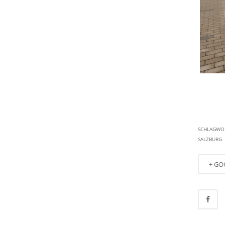
SCHLAGW
SALZBURG
+ GO