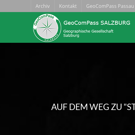
Archiv
Kontakt
GeoComPass Passau
AUF DEM WEG ZU "ST