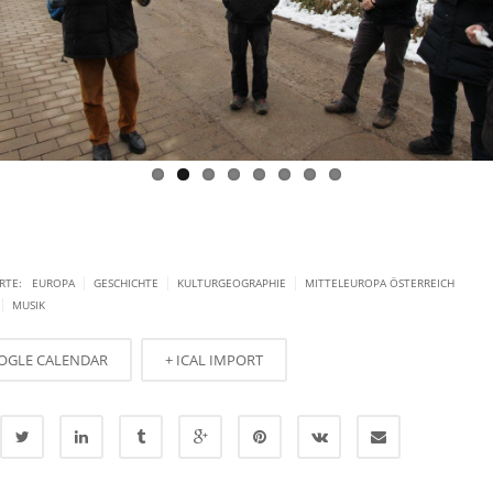
|
|
|
ORTE:
EUROPA
GESCHICHTE
KULTURGEOGRAPHIE
MITTELEUROPA ÖSTERREICH
|
MUSIK
OGLE CALENDAR
+ ICAL IMPORT