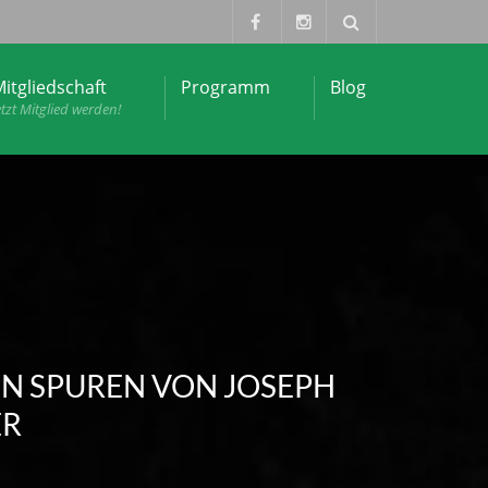
itgliedschaft
Programm
Blog
etzt Mitglied werden!
EN SPUREN VON JOSEPH
ER