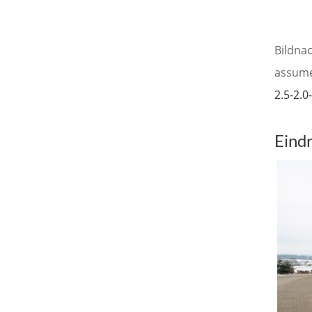
Bildna
assume
2.5-2.0
Eind