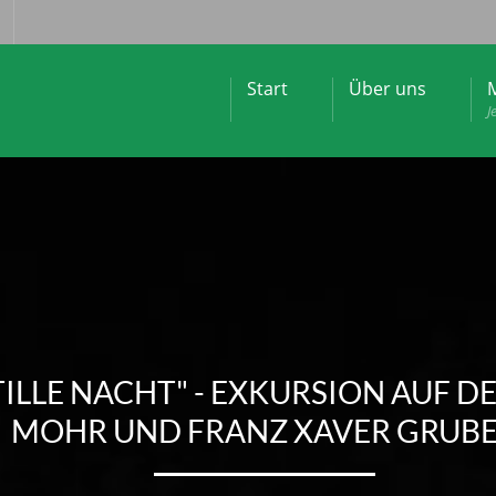
Start
Über uns
M
J
ILLE NACHT" - EXKURSION AUF D
MOHR UND FRANZ XAVER GRUB