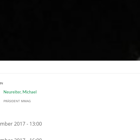
IN
Neureiter, Michael
PRÄSIDENT MMAG
ember 2017 - 13:00