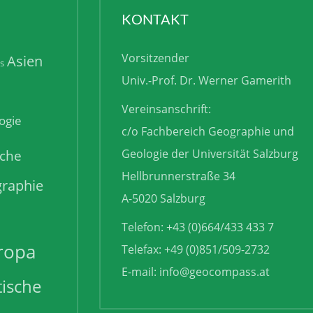
KONTAKT
Vorsitzender
Asien
is
Univ.-Prof. Dr. Werner Gamerith
Vereinsanschrift:
ogie
c/o Fachbereich Geographie und
sche
Geologie der Universität Salzburg
Hellbrunnerstraße 34
raphie
A-5020 Salzburg
Telefon: +43 (0)664/433 433 7
ropa
Telefax: +49 (0)851/509-2732
E-mail:
info@geocompass.at
tische