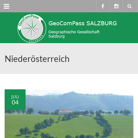
Menü
Niederösterreich
JULI
04