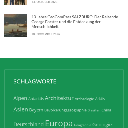
13. OKTOBER 2026
10 Jahre GeoComPass SALZBURG: Der Reisende.
George Forster und die Entdeckung der
Menschlichkeit
10. NOVEMBER 2026
SCHLAGWORTE
Architektur
Alpen
Antarktis
Arktis
Archäologie
Asien
Bayern
Bevölkerungsgeographie
China
Brasilien
Europa
Deutschland
Geologie
Geographie