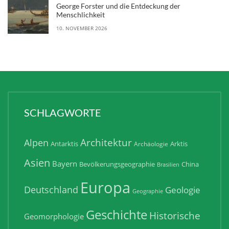
George Forster und die Entdeckung der
Menschlichkeit
10. NOVEMBER 2026
SCHLAGWORTE
Architektur
Alpen
Antarktis
Arktis
Archäologie
Asien
Bayern
Bevölkerungsgeographie
China
Brasilien
Europa
Deutschland
Geologie
Geographie
Geschichte
Historische
Geomorphologie