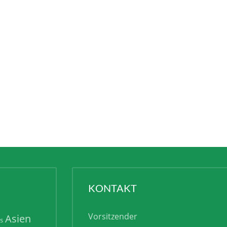
KONTAKT
Vorsitzender
Asien
is