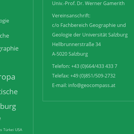
Univ.-Prof. Dr. Werner Gamerith
Vereinsanschrift:
ogie
c/o Fachbereich Geographie und
sche
Geologie der Universität Salzburg
Hellbrunnerstraße 34
raphie
A-5020 Salzburg
Telefon: +43 (0)664/433 433 7
ropa
Telefax: +49 (0)851/509-2732
E-mail:
info@geocompass.at
tische
zburg
e
USA
us
Türkei