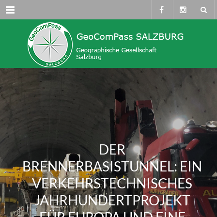
Menü
DER
BRENNERBASISTUNNEL: EIN
VERKEHRSTECHNISCHES
JAHRHUNDERTPROJEKT
FÜR EUROPA UND EINE