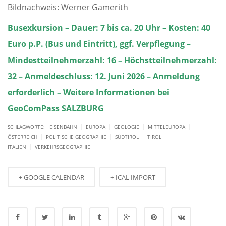
Bildnachweis: Werner Gamerith
Busexkursion – Dauer: 7 bis ca. 20 Uhr – Kosten: 40
Euro p.P. (Bus und Eintritt), ggf. Verpflegung –
Mindestteilnehmerzahl: 16 – Höchstteilnehmerzahl:
32 – Anmeldeschluss: 12. Juni 2026 – Anmeldung
erforderlich – Weitere Informationen bei
GeoComPass SALZBURG
|
|
|
|
SCHLAGWORTE:
EISENBAHN
EUROPA
GEOLOGIE
MITTELEUROPA
|
|
|
ÖSTERREICH
POLITISCHE GEOGRAPHIE
SÜDTIROL
TIROL
|
ITALIEN
VERKEHRSGEOGRAPHIE
+ GOOGLE CALENDAR
+ ICAL IMPORT