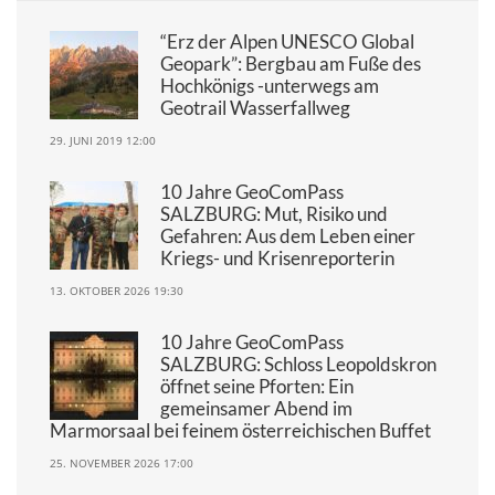
“Erz der Alpen UNESCO Global
Geopark”: Bergbau am Fuße des
Hochkönigs -unterwegs am
Geotrail Wasserfallweg
29. JUNI 2019 12:00
10 Jahre GeoComPass
SALZBURG: Mut, Risiko und
Gefahren: Aus dem Leben einer
Kriegs- und Krisenreporterin
13. OKTOBER 2026 19:30
10 Jahre GeoComPass
SALZBURG: Schloss Leopoldskron
öffnet seine Pforten: Ein
gemeinsamer Abend im
Marmorsaal bei feinem österreichischen Buffet
25. NOVEMBER 2026 17:00