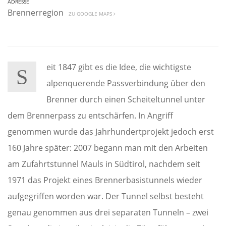
ADRESSE
Brennerregion
ZU GOOGLE MAPS
eit 1847 gibt es die Idee, die wichtigste
S
alpenquerende Passverbindung über den
Brenner durch einen Scheiteltunnel unter
dem Brennerpass zu entschärfen. In Angriff
genommen wurde das Jahrhundertprojekt jedoch erst
160 Jahre später: 2007 begann man mit den Arbeiten
am Zufahrtstunnel Mauls in Südtirol, nachdem seit
1971 das Projekt eines Brennerbasistunnels wieder
aufgegriffen worden war. Der Tunnel selbst besteht
genau genommen aus drei separaten Tunneln – zwei