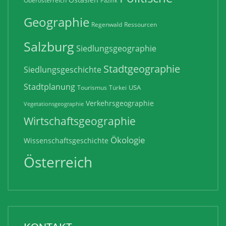
Oberösterreich
Pazifik
Geographie
Regenwald
Ressourcen
Salzburg
Siedlungsgeographie
Stadtgeographie
Siedlungsgeschichte
Stadtplanung
USA
Tourismus
Türkei
Verkehrsgeographie
Vegetationsgeographie
Wirtschaftsgeographie
Ökologie
Wissenschaftsgeschichte
Österreich