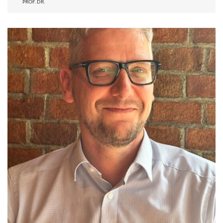
PROF. DR.