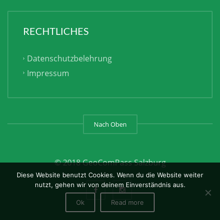
RECHTLICHES
Datenschutzbelehrung
Impressum
Nach Oben
© 2018 GeoComPass Salzburg
Diese Website benutzt Cookies. Wenn du die Website weiter
nutzt, gehen wir von deinem Einverständnis aus.
Ok
Read more