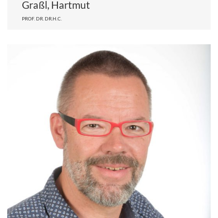
Graßl, Hartmut
PROF. DR. DR.H.C.