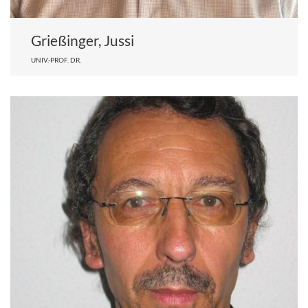
Grießinger, Jussi
UNIV.-PROF. DR.