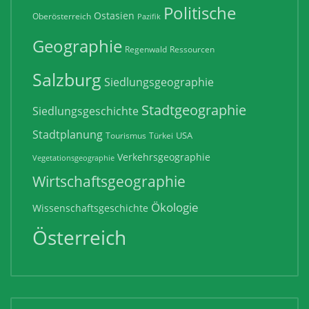
Politische
Ostasien
Oberösterreich
Pazifik
Geographie
Regenwald
Ressourcen
Salzburg
Siedlungsgeographie
Stadtgeographie
Siedlungsgeschichte
Stadtplanung
USA
Tourismus
Türkei
Verkehrsgeographie
Vegetationsgeographie
Wirtschaftsgeographie
Ökologie
Wissenschaftsgeschichte
Österreich